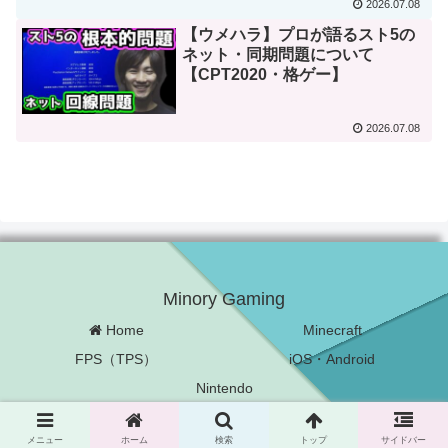
2026.07.08
【ウメハラ】プロが語るスト5の
ネット・同期問題について
【CPT2020・格ゲー】
2026.07.08
Minory Gaming
Home
Minecraft
FPS（TPS）
iOS・Android
Nintendo
Copyright © 2022-2026 Minory Gaming All Rights Reserved.
メニュー
ホーム
検索
トップ
サイドバー