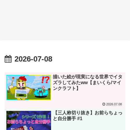
2026-07-08
描いた絵が現実になる世界でイタ
ズラしてみたww【まいくら/マイ
ンクラフト】
2026.07.08
【三人称切り抜き】お前らちょっ
と自分勝手 #1