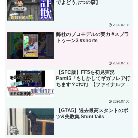
でよどうぶつの森】
2026.07.08
弊社のプロモデルの実力 #スプラ
トゥーン3 #shorts
2026.07.08
【SFC版】FF5を初見実況
Part45「もしかしてギガフレア打
ちます？ﾆﾔﾆﾔ」【ファイナルファ
ンタジー5】
2026.07.08
【GTA5】過去最高スタントのボ
ツ&失敗集 Stunt fails