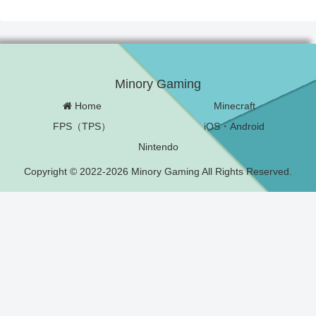
Minory Gaming
Home
Minecraft
FPS（TPS）
iOS・Android
Nintendo
Copyright © 2022-2026 Minory Gaming All Rights Reserved.