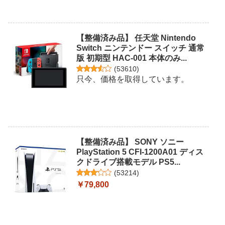
【整備済み品】 任天堂 Nintendo
Switch ニンテンドー スイッチ 通常
版 初期型 HAC-001 本体のみ...
(
53610
)
只今、価格を取得しています。
【整備済み品】 SONY ソニー
PlayStation 5 CFI-1200A01 ディス
クドライブ搭載モデル PS5...
(
53214
)
￥79,800