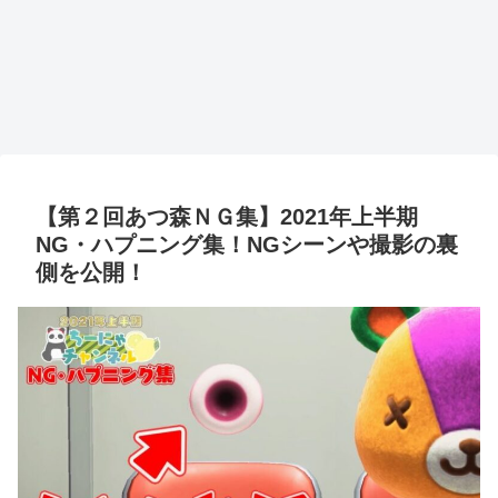
【第２回あつ森ＮＧ集】2021年上半期
NG・ハプニング集！NGシーンや撮影の裏
側を公開！