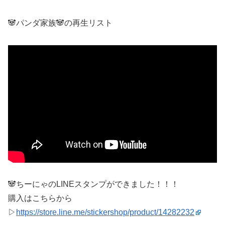
🐼パンダ家族🐼の再生リスト
🐼ちーにゃのLINEスタンプができました！！！
購入はこちらから
▷
https://store.line.me/stickershop/product/14282232