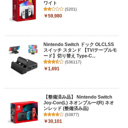
ワイト
(
5201
)
￥59,980
Nintendo Switch ドック OLCLSS
スイッチ スタンド 【TV/テーブルモ
ード】切り替え Type-C...
(
536117
)
￥1,691
【整備済み品】 Nintendo Switch
Joy-Con(L) ネオンブルー/(R) ネオ
ンレッド (整備済み品)
(
53877
)
￥30,101