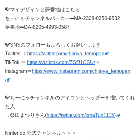
🐼マイデザインと夢番地はこちら
ちーにゃチャンネルパーカー➡MA-2308-0350-9532
夢番地➡DA-8205-4993-0587
🐼SNSのフォローもよろしくお願いします
Twitter ⇒
https://twitter.com/chiinya_lemopan
TikTok ⇒
https://vt.tiktok.com/ZSfJ1CSU/
Instagram⇒
https://www.instagram.com/chiinya_lemopan
/
🐼ちーにゃチャンネルのアイコンとヘッダーを描いてくれ
た人
→祭田まつりさん(
https://twitter.com/xmaTuri1115)
Nintendo 公式チャンネル＞＞＞