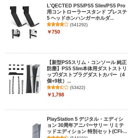
L'QECTED PS5/PS5 Slim/PS5 Pro
用コントローラースタンド プレステ
5 ヘッドホンハンガーホルダ...
(
541292
)
￥750
【新型PS5スリム・コンソール 純正
防塵】PS5 Slim本体用ダストストリ
ップ/ダストプラグダストカバー（4
個+9枚）...
(
53422
)
￥1,798
PlayStation 5 デジタル・エディシ
ョン 30周年アニバーサリー リミテ
ッドエディション 特別セット(CFI-...
(
544101
)