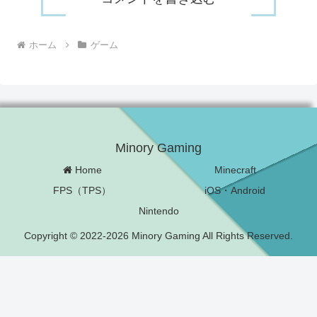
ホーム
ゲーム
Minory Gaming
Home
Minecraft
FPS（TPS）
iOS・Android
Nintendo
Copyright © 2022-2026 Minory Gaming All Rights Reserved.