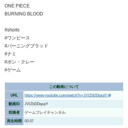
ONE PIECE
BURNING BLOOD
#shorts
#ワンピース
#バーニングブラッド
#ナミ
#ボン・クレー
#ゲーム
この動画について
URL
https://www.youtube.com/watch?v=JVIZbDDqxpY
動画ID
JVIZbDDqxpY
投稿者
ゲームプレイチャンネル
再生時間
00:07