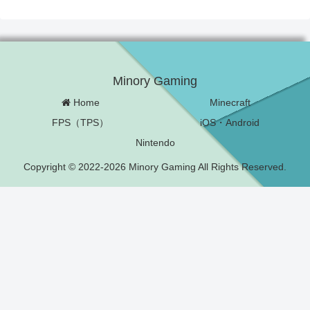
Minory Gaming
Home
Minecraft
FPS（TPS）
iOS・Android
Nintendo
Copyright © 2022-2026 Minory Gaming All Rights Reserved.