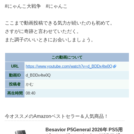
#にゃんこ大戦争 #にゃんこ
ここまで動画投稿できる気力が続いたのも初めて。
さすがに奇跡と言わせていただく。
また調子のいいときにお会いしましょう。
この動画について
URL
https://www.youtube.com/watch?v=d_BDDx4te0Q
動画ID
d_BDDx4te0Q
投稿者
かむ
再生時間
08:40
今オススメのAmazonベストセラー＆人気商品！
Besavior P5General 2026年 PS5用