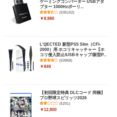
ゲーミングコンバーター USBアダ
プター 1000Hzポーリ...
(
535102
)
￥8,980
L'QECTED 新型PS5 Slim（CFI-
2000）用 ホコリキャッチャー【ホ
コリ侵入防止/USBキャップ/新型P...
(
53958
)
￥849
【初回限定特典 DLCコード 同梱】
プロ野球スピリッツ2026
(
5201
)
￥12,800