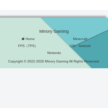
Minory Gaming
Home
Minecraft
FPS（TPS）
iOS・Android
Nintendo
Copyright © 2022-2026 Minory Gaming All Rights Reserved.