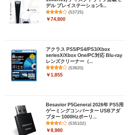
デル プレイステーション5...
(
53725
)
￥74,800
アクラス PS5/PS4/PS3/Xbox
seriesX/Xbox One/PC対応 Blu-ray
レンズクリーナー（...
(
53820
)
￥1,855
Besavior P5General 2026年 PS5用
ゲーミングコンバーター USBアダ
プター 1000Hzポーリ...
(
535102
)
￥8,980