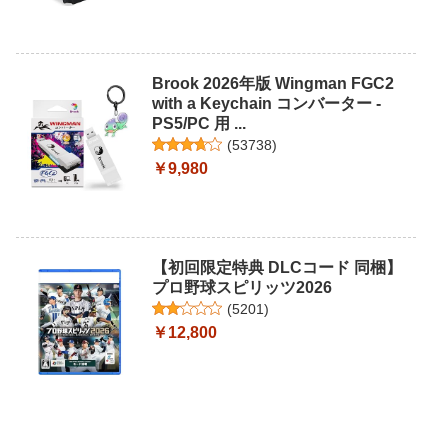
Brook 2026年版 Wingman FGC2
with a Keychain コンバーター -
PS5/PC 用 ...
(
53738
)
￥9,980
【初回限定特典 DLCコード 同梱】
プロ野球スピリッツ2026
(
5201
)
￥12,800