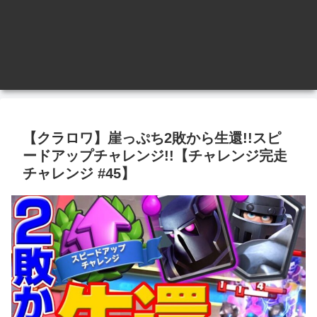
【クラロワ】崖っぷち2敗から生還!!スピ
ードアップチャレンジ!!【チャレンジ完走
チャレンジ #45】