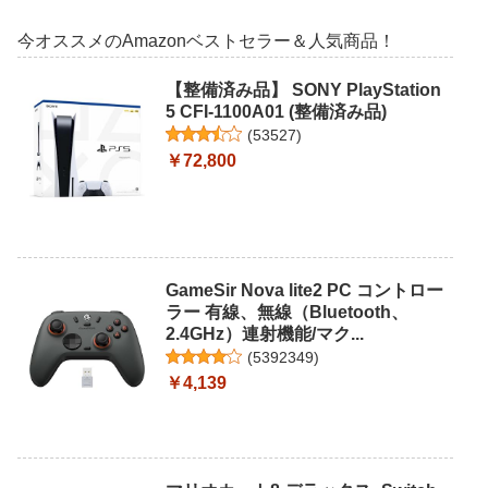
今オススメのAmazonベストセラー＆人気商品！
【整備済み品】 SONY PlayStation
5 CFI-1100A01 (整備済み品)
(
53527
)
￥72,800
GameSir Nova lite2 PC コントロー
ラー 有線、無線（Bluetooth、
2.4GHz）連射機能/マク...
(
5392349
)
￥4,139