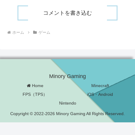
コメントを書き込む
ホーム
ゲーム
Minory Gaming
Home
Minecraft
FPS（TPS）
iOS・Android
Nintendo
Copyright © 2022-2026 Minory Gaming All Rights Reserved.