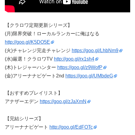
【クラロワ定期更新シリーズ】
(月)限界突破！ローカルランカーに俺はなる
http://goo.gl/K5DO5E
(火)チャレンジ完走チャレンジ
https://goo.gl/LhbNm9
(水)厳選！クラロワTV
http://goo.gl/rx1sh4
(木)トレジャーハンター
https://goo.gl/z9WofP
(金)アリーナナビゲート2nd
https://goo.gl/UMbdeG
【おすすめプレイリスト】
アナザーエデン
https://goo.gl/zJaXmN
【完結シリーズ】
アリーナナビゲート
http://goo.gl/EdFOTc