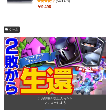
(
540378
)
￥9,498
ゲーム
この記事が気に入ったら
フォローしよう