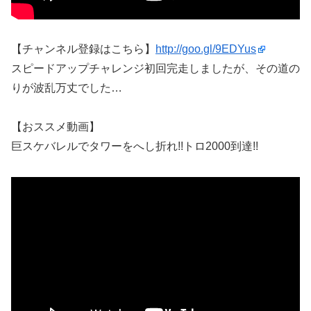
【チャンネル登録はこちら】
http://goo.gl/9EDYus
スピードアップチャレンジ初回完走しましたが、その道の
りが波乱万丈でした…
【おススメ動画】
巨スケバレルでタワーをへし折れ!!トロ2000到達!!