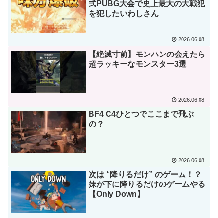
式PUBG大会で史上最大の大戦犯
を犯したいわしさん
2026.06.08
【絶滅寸前】モンハンの会えたら
超ラッキーなモンスター3選
2026.06.08
BF4 C4ひとつでここまで飛ぶ
の？
2026.06.08
次は “降りるだけ” のゲーム！？
妹が下に降りるだけのゲームやる
【Only Down】