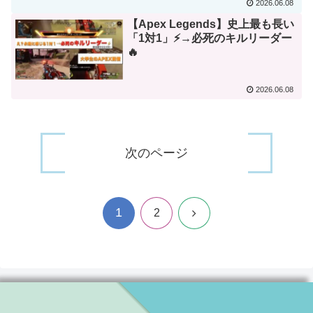
2026.06.08
【Apex Legends】史上最も長い
「1対1」⚡️→必死のキルリーダー
🔥
2026.06.08
次のページ
1
次
2
へ