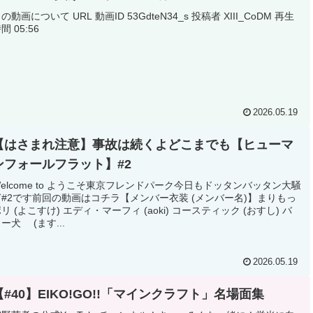
の動画について URL 動画ID 53GdteN34_s 投稿者 XIII_CoDM 再生
間 05:56
2026.05.19
【はさまれ注意】事故は続くよどこまでも【ヒューマ
ンフォールフラット】#2
Welcome to ようこそ東京フレンドパーク今日もドッタンバッタン大騒
ぎ#2です前回の動画はコチラ【メンバー衣装 (メンバー名)】まりもっ
リ (よこすけ) エディ・マーフィ (aoki) コースティック (おすし) バ
ー犬 (ます...
2026.05.19
【#40】EIKO!GO!!「マインクラフト」名場面集