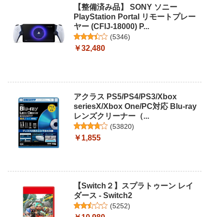
【整備済み品】 SONY ソニー
PlayStation Portal リモートプレー
ヤー (CFIJ-18000) P...
(
5346
)
￥32,480
アクラス PS5/PS4/PS3/Xbox
seriesX/Xbox One/PC対応 Blu-ray
レンズクリーナー（...
(
53820
)
￥1,855
【Switch２】スプラトゥーン レイ
ダース - Switch2
(
5252
)