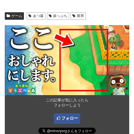
ゲーム
あつ森
崖っぷち
限界
この記事が気に入ったら
フォローしよう
フォロー