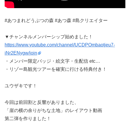
#あつまれどうぶつの森 #あつ森 #島クリエイター
▼チャンネルメンバーシップ始めました！
https://www.youtube.com/channel/UCDPOmbaotjeu7-
iNr2ENygw/join
・メンバー限定バッジ・絵文字・生配信 etc…
・リゾー島観光ツアーを確実に行ける特典付き！
ユウザキです！
今回は前回割と反響がありました、
「崖の横の余りがちな土地」のレイアウト動画
第二弾を作りました！