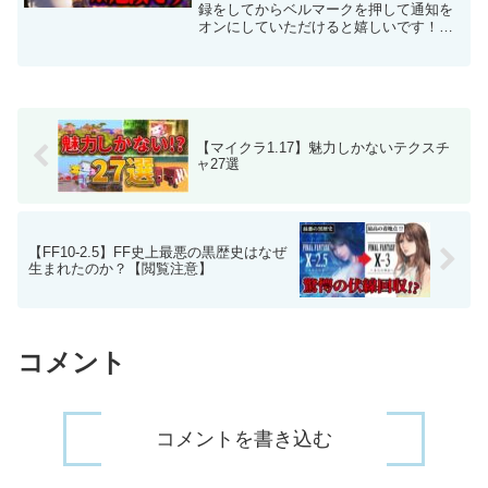
録をしてからベルマークを押して通知を
オンにしていただけると嬉しいです！
Twitterをフォローしていただけるともっ
と嬉しいです！🔊一緒に遊べるDiscordサ
ーバー - 💬SNS- Twitter@zel...
【マイクラ1.17】魅力しかないテクスチ
ャ27選
【FF10-2.5】FF史上最悪の黒歴史はなぜ
生まれたのか？【閲覧注意】
コメント
コメントを書き込む