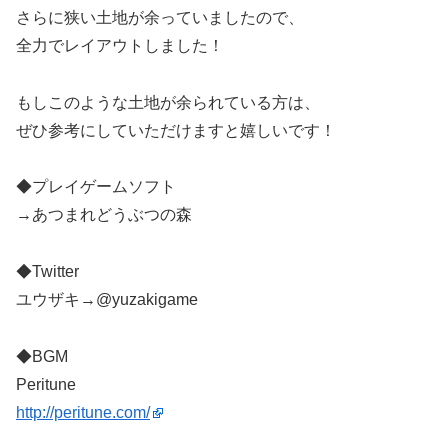
さらに狭い土地が余っていましたので、
全力でレイアウトしました！
もしこのような土地が余られている方は、
ぜひ参考にしていただけますと嬉しいです！
◆プレイゲームソフト
→あつまれどうぶつの森
◆Twitter
ユウザキ→@yuzakigame
◆BGM
Peritune
http://peritune.com/