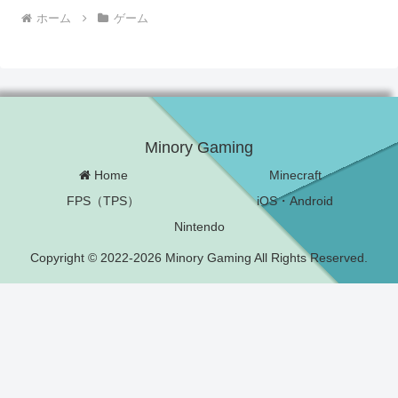
ホーム
ゲーム
Minory Gaming
Home
Minecraft
FPS（TPS）
iOS・Android
Nintendo
Copyright © 2022-2026 Minory Gaming All Rights Reserved.