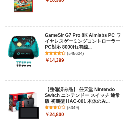
￥10,980
GameSir G7 Pro 8K Aimlabs PC ワ
イヤレスゲーミングコントローラー
PC対応 8000Hz有線...
(
545604
)
￥14,399
【整備済み品】 任天堂 Nintendo
Switch ニンテンドー スイッチ 通常
版 初期型 HAC-001 本体のみ...
(
5349
)
￥24,800