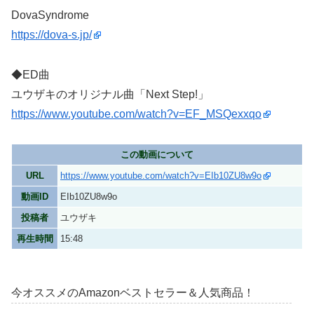
DovaSyndrome
https://dova-s.jp/
◆ED曲
ユウザキのオリジナル曲「Next Step!」
https://www.youtube.com/watch?v=EF_MSQexxqo
この動画について
URL
https://www.youtube.com/watch?v=EIb10ZU8w9o
動画ID
EIb10ZU8w9o
投稿者
ユウザキ
再生時間
15:48
今オススメのAmazonベストセラー＆人気商品！