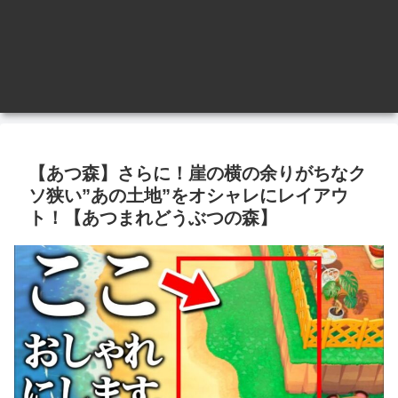
【あつ森】さらに！崖の横の余りがちなク
ソ狭い”あの土地”をオシャレにレイアウ
ト！【あつまれどうぶつの森】