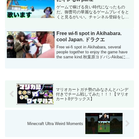
ゲームで稼げる良い時代になったもの
だ。御曹司の華麗なるゲームプレイをと
くと見るがいい。チャンネル登録をした
まえ。Twitterのアカウントはこちら この
動画について URL 動画ID SkN_np0d3Do
投稿者 時代が俺に追いついたGa...
Free wi-fi spot in Akihabara.
cool Japan. ドラクエ
Free wi-fi spot in Akihabara, several
people together to enjoy the game have
the same kind.秋葉原ヨドバシAkibaに
て。すれちがい通信のメッカですね...
マリオカートガチ勢のみなさんとハンデ
付きでチーム戦してみた！！！【マリオ
カート8デラックス】
Minecraft Ultra Weird Moments