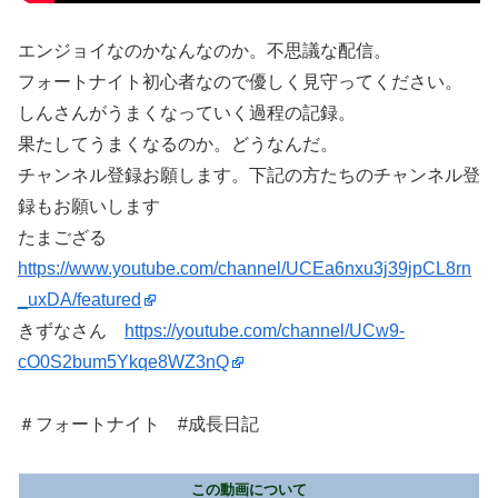
エンジョイなのかなんなのか。不思議な配信。
フォートナイト初心者なので優しく見守ってください。
しんさんがうまくなっていく過程の記録。
果たしてうまくなるのか。どうなんだ。
チャンネル登録お願します。下記の方たちのチャンネル登
録もお願いします
たまござる
https://www.youtube.com/channel/UCEa6nxu3j39jpCL8rn
_uxDA/featured
きずなさん
https://youtube.com/channel/UCw9-
cO0S2bum5Ykqe8WZ3nQ
＃フォートナイト #成長日記
この動画について