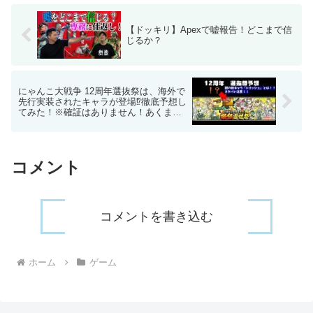
【ドッキリ】Apexで嘘報告！どこまで信
じるか？
にゃんこ大戦争 12周年選抜祭は、海外で
先行実装されたキャラが登場⁉徹底予想し
てみた！※確証はありません！あくまで
も予想なのでご了承下さい
コメント
コメントを書き込む
ホーム
ゲーム