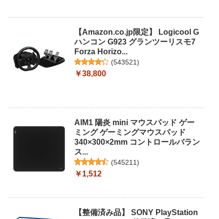
【Amazon.co.jp限定】 Logicool G
ハンコン G923 グランツーリスモ7
Forza Horizo...
(
543521
)
￥38,800
AIM1 陽炎 mini マウスパッド ゲー
ミング ゲーミングマウスパッド
340×300×2mm コントロールバラン
ス...
(
545211
)
￥1,512
【整備済み品】 SONY PlayStation