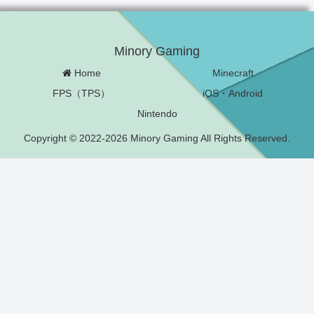
Minory Gaming
Home
Minecraft
FPS（TPS）
iOS・Android
Nintendo
Copyright © 2022-2026 Minory Gaming All Rights Reserved.