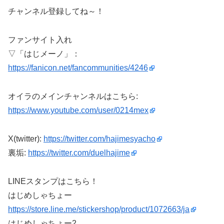
チャンネル登録してね～！
ファンサイト入れ
▽「はじメーノ」：
https://fanicon.net/fancommunities/4246
オイラのメインチャンネルはこちら:
https://www.youtube.com/user/0214mex
X(twitter):
https://twitter.com/hajimesyacho
裏垢:
https://twitter.com/duelhajime
LINEスタンプはこちら！
はじめしゃちょー
https://store.line.me/stickershop/product/1072663/ja
はじめしゃちょー2