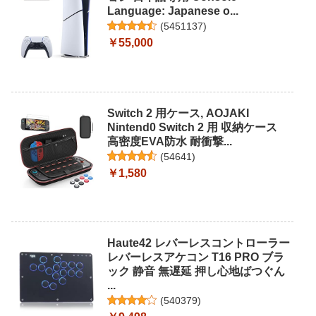
Language: Japanese o...
(
5451137
)
￥55,000
Switch 2 用ケース, AOJAKI
Nintend0 Switch 2 用 収納ケース
高密度EVA防水 耐衝撃...
(
54641
)
￥1,580
Haute42 レバーレスコントローラー
レバーレスアケコン T16 PRO ブラ
ック 静音 無遅延 押し心地ばつぐん
...
(
540379
)