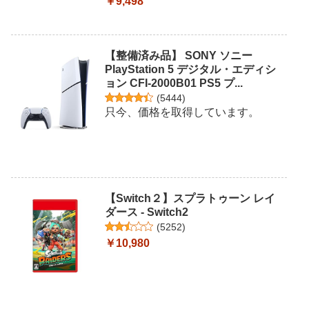
￥9,498
【整備済み品】 SONY ソニー
PlayStation 5 デジタル・エディシ
ョン CFI-2000B01 PS5 プ...
(
5444
)
只今、価格を取得しています。
【Switch２】スプラトゥーン レイ
ダース - Switch2
(
5252
)
￥10,980