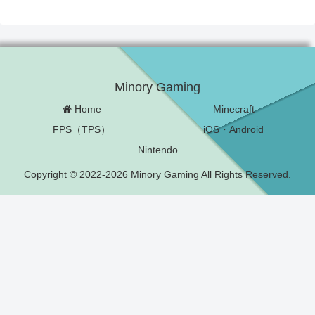
Minory Gaming
Home
Minecraft
FPS（TPS）
iOS・Android
Nintendo
Copyright © 2022-2026 Minory Gaming All Rights Reserved.