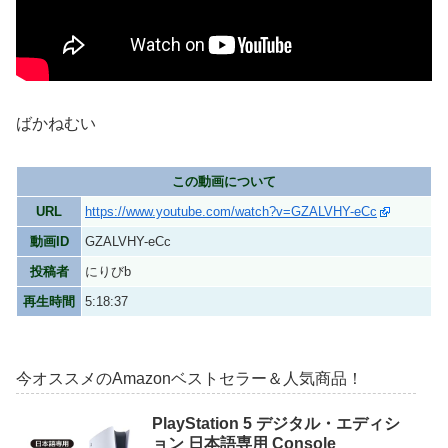
ばかねむい
この動画について
URL
https://www.youtube.com/watch?v=GZALVHY-eCc
動画ID
GZALVHY-eCc
投稿者
にりびb
再生時間
5:18:37
今オススメのAmazonベストセラー＆人気商品！
PlayStation 5 デジタル・エディシ
ョン 日本語専用 Console