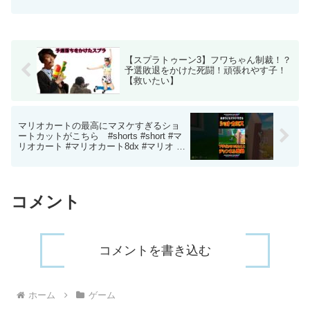
【スプラトゥーン3】フワちゃん制裁！？
予選敗退をかけた死闘！頑張れやす子！
【救いたい】
マリオカートの最高にマヌケすぎるショ
ートカットがこちら #shorts #short #マ
リオカート #マリオカート8dx #マリオ #
スーパーマリオ #珍プレー #面白い #ショ
ートカット #実況
コメント
コメントを書き込む
ホーム
ゲーム