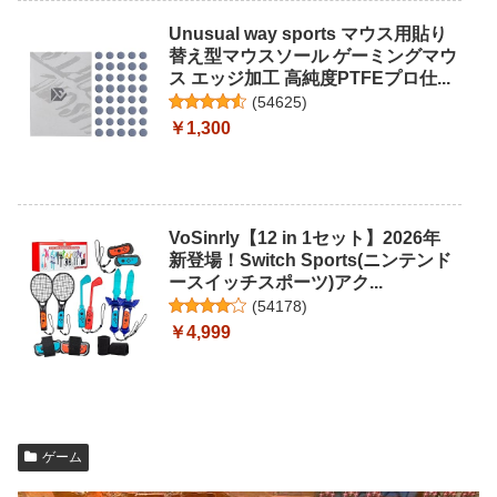
Unusual way sports マウス用貼り
替え型マウスソール ゲーミングマウ
ス エッジ加工 高純度PTFEプロ仕...
(
54625
)
￥1,300
VoSinrly【12 in 1セット】2026年
新登場！Switch Sports(ニンテンド
ースイッチスポーツ)アク...
(
54178
)
￥4,999
ゲーム