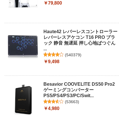
￥79,800
Haute42 レバーレスコントローラー
レバーレスアケコン T16 PRO ブラ
ック 静音 無遅延 押し心地ばつぐん
...
(
540379
)
￥9,498
Besavior COOVELITE DS50 Pro2
ゲーミングコンバーター
PS5/PS4/PS3/PC/Swit...
(
53663
)
￥4,980