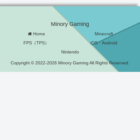
Minory Gaming
Home
Minecraft
FPS（TPS）
iOS・Android
Nintendo
Copyright © 2022-2026 Minory Gaming All Rights Reserved.