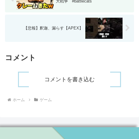
大戦争 #battlecats
【悲報】釈迦、漏らす【APEX】
コメント
コメントを書き込む
ホーム
ゲーム