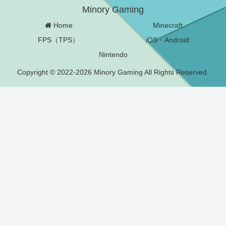
Minory Gaming
Home
Minecraft
FPS（TPS）
iOS・Android
Nintendo
Copyright © 2022-2026 Minory Gaming All Rights Reserved.