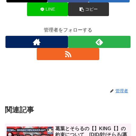
LINE
コピー
管理者をフォローする
管理者
関連記事
葛葉とそらるの【】KING【】の
約束について [DID/叶/そらる/葛