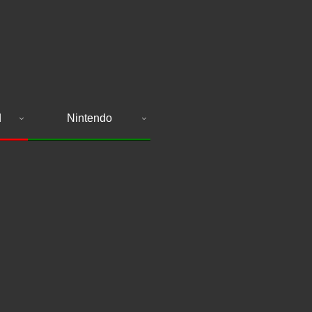
d
Nintendo