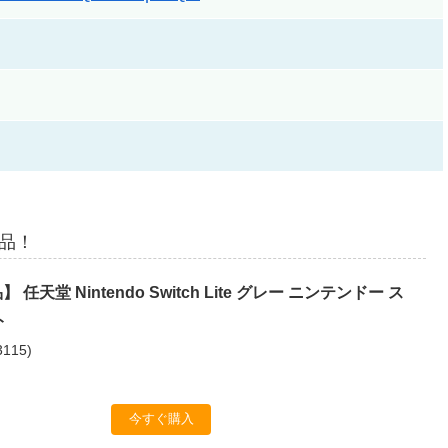
商品！
任天堂 Nintendo Switch Lite グレー ニンテンドー ス
ト
3115
)
今すぐ購入