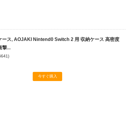
用ケース, AOJAKI Nintend0 Switch 2 用 収納ケース 高密度
撃...
4641
)
今すぐ購入