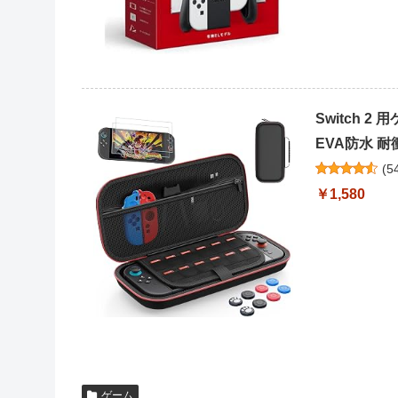
Switch 2 
EVA防水 耐衝
(
5
￥1,580
ゲーム