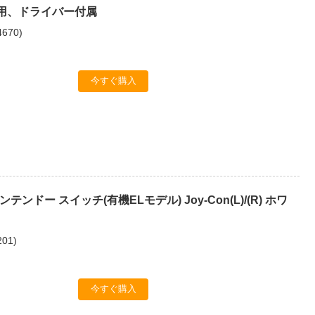
5 用、ドライバー付属
4670
)
今すぐ購入
ンテンドー スイッチ(有機ELモデル) Joy-Con(L)/(R) ホワ
201
)
今すぐ購入