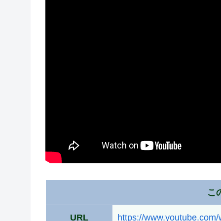
こ
URL
https://www.youtube.co