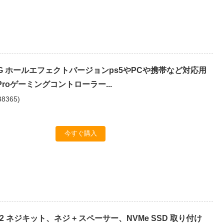
ING ホールエフェクトバージョンps5やPCや携帯など対応用
 Proゲーミングコントローラー...
38365
)
今すぐ購入
 M.2 ネジキット、ネジ + スペーサー、NVMe SSD 取り付け