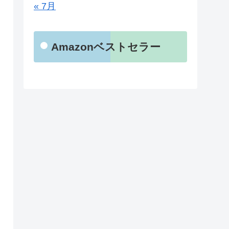
« 7月
Amazonベストセラー