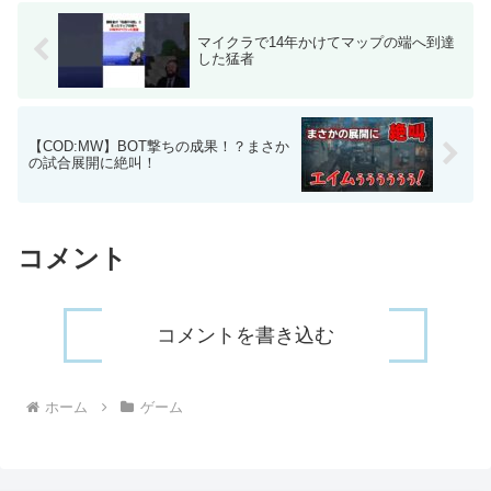
マイクラで14年かけてマップの端へ到達
した猛者
【COD:MW】BOT撃ちの成果！？まさか
の試合展開に絶叫！
コメント
コメントを書き込む
ホーム
ゲーム