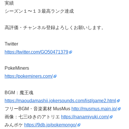
実績
シーズン１〜１３最高ランク達成
高評価・チャンネル登録よろしくお願いします。
Twitter
https://twitter.com/GO50471379
PokeMiners
https://pokeminers.com/
BGM：魔王魂
https://maoudamashii.jokersounds.com/list/game2.html
フリーBGM・音楽素材 MusMus
http://musmus.main.jp/
画像：七三ゆきのアトリエ
https://nanamiyuki.com/
みんポケ
https://9db.jp/pokemongo/