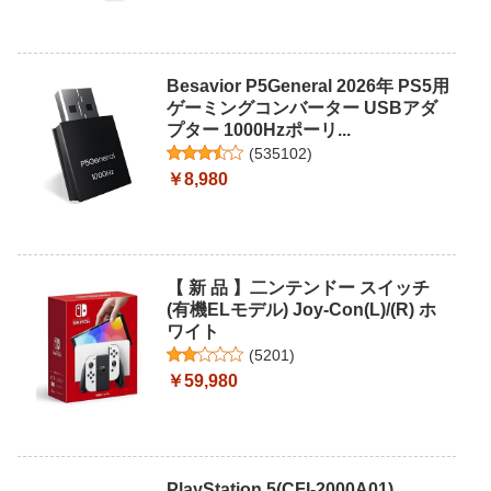
Besavior P5General 2026年 PS5用
ゲーミングコンバーター USBアダ
プター 1000Hzポーリ...
(
535102
)
￥8,980
【 新 品 】二ンテンドー スイッチ
(有機ELモデル) Joy-Con(L)/(R) ホ
ワイト
(
5201
)
￥59,980
PlayStation 5(CFI-2000A01)