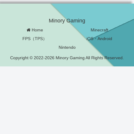
Minory Gaming
Home
Minecraft
FPS（TPS）
iOS・Android
Nintendo
Copyright © 2022-2026 Minory Gaming All Rights Reserved.