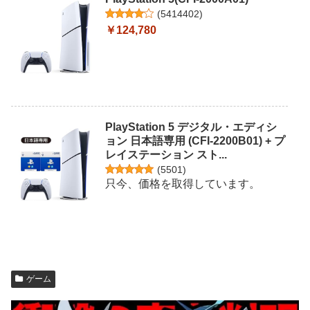
(
5414402
)
￥124,780
PlayStation 5 デジタル・エディシ
ョン 日本語専用 (CFI-2200B01) + プ
レイステーション スト...
(
5501
)
只今、価格を取得しています。
ゲーム