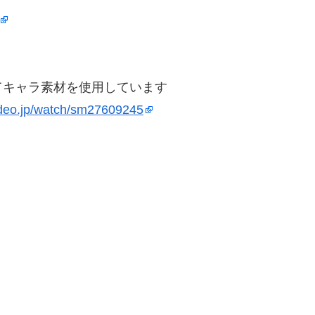
てキャラ素材を使用しています
ideo.jp/watch/sm27609245