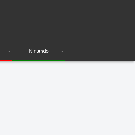
d
Nintendo