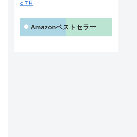
« 7月
Amazonベストセラー