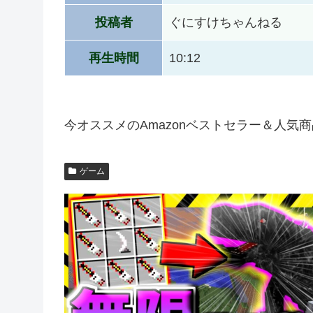
投稿者
ぐにすけちゃんねる
再生時間
10:12
今オススメのAmazonベストセラー＆人気
ゲーム