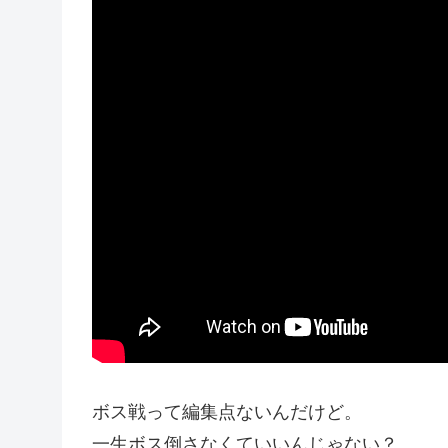
ボス戦って編集点ないんだけど。
一生ボス倒さなくていいんじゃない？