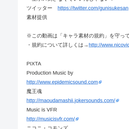
ツイッター
https://twitter.com/gunisukesan
素材提供
※この動画は「キャラ素材の規約」を守っ
・規約について詳しくは→
http://www.nicov
PIXTA
Production Music by
http://www.epidemicsound.com
魔王魂
http://maoudamashii.jokersounds.com/
Music is VFR
http://musicisvfr.com/
ニコニ・コモンズ