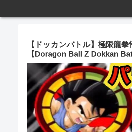
【ドッカンバトル】極限龍拳悟
【Doragon Ball Z Dokkan Ba