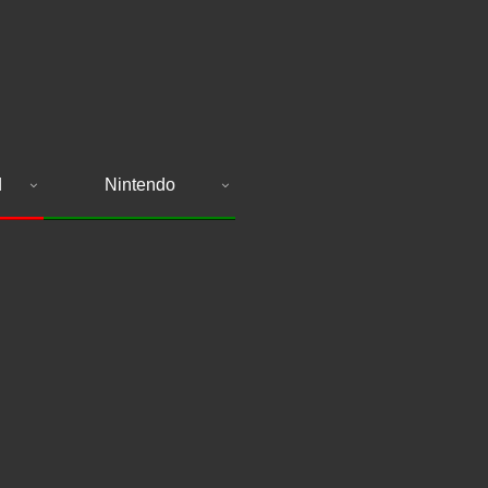
d
Nintendo