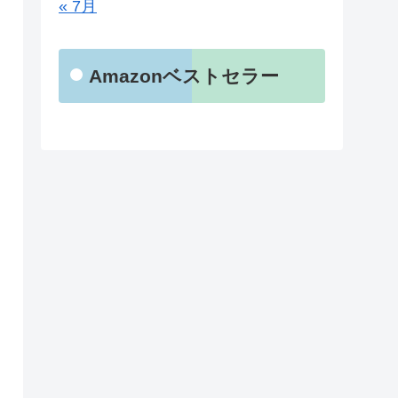
« 7月
Amazonベストセラー