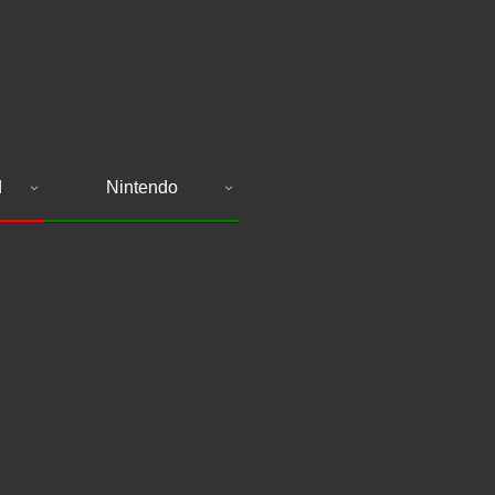
d
Nintendo