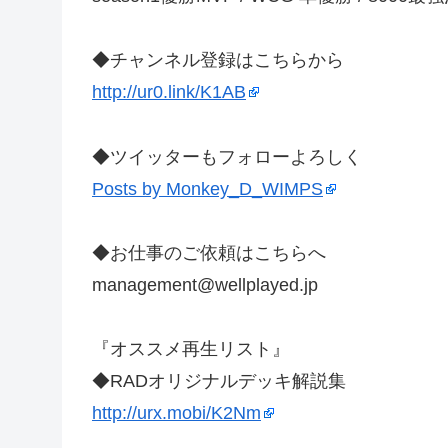
◆チャンネル登録はこちらから
http://ur0.link/K1AB
◆ツイッターもフォローよろしく
Posts by Monkey_D_WIMPS
◆お仕事のご依頼はこちらへ
management@wellplayed.jp
『オススメ再生リスト』
◆RADオリジナルデッキ解説集
http://urx.mobi/K2Nm