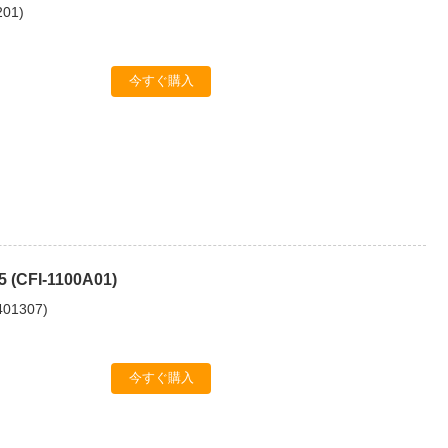
201
)
今すぐ購入
 5 (CFI-1100A01)
401307
)
今すぐ購入