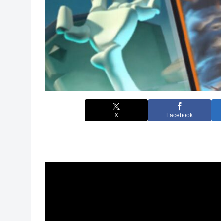
X
Facebook