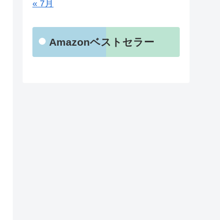
« 7月
Amazonベストセラー