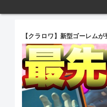
【クラロワ】新型ゴーレムが