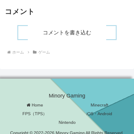
コメント
コメントを書き込む
ホーム
ゲーム
Minory Gaming
Home
Minecraft
FPS（TPS）
iOS・Android
Nintendo
Copyright © 2022-2026 Minory Gaming All Rights Reserved.