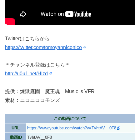
Twitterはこちらから
https://twitter.com/tomoyanniconico
＊チャンネル登録はこちら＊
http://u0u1.net/HIzd
提供：煉獄庭園 魔王魂 Music is VFR
素材：ニコニココモンズ
この動画について
URL
https://www.youtube.com/watch?v=TvhtAV__0F8
動画ID
TvhtAV__0F8