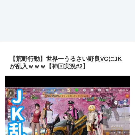
【荒野行動】世界一うるさい野良VCにJK
が乱入ｗｗｗ【神回実況#2】