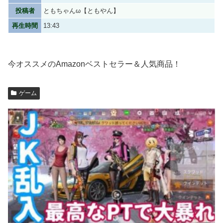
投稿者
ともちゃんω【ともやん】
再生時間
13:43
今オススメのAmazonベストセラー＆人気商品！
ゲーム