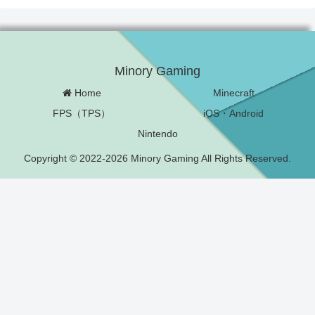
Minory Gaming
Home
Minecraft
FPS（TPS）
iOS・Android
Nintendo
Copyright © 2022-2026 Minory Gaming All Rights Reserved.