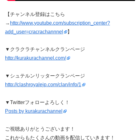
【チャンネル登録はこちら
→
http://www.youtube.com/subscription_center?
add_user=cracrachannnel
】
▼クラクラチャンネルクランページ
http://kurakurachannel.com/
▼シュテルンリッタークランページ
http://clashroyalejp.com/clan/info/1
▼Twitterフォローよろしく！
Posts by kurakurachannel
ご視聴ありがとうございます！
これからもたくさんの動画を配信していきます！