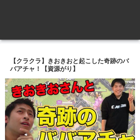
【クラクラ】きおきおと起こした奇跡のバ
バアチャ！【資源がり】