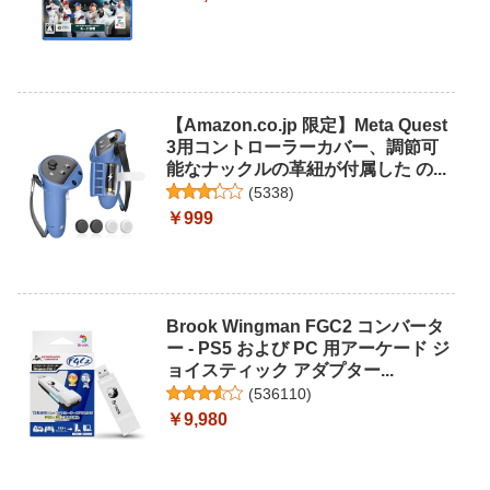
【Amazon.co.jp 限定】Meta Quest
3用コントローラーカバー、調節可
能なナックルの革紐が付属した の...
(
5338
)
￥999
Brook Wingman FGC2 コンバータ
ー - PS5 および PC 用アーケード ジ
ョイスティック アダプター...
(
536110
)
￥9,980