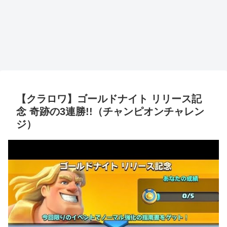
【クラロワ】ゴールドナイト リリース記
念 奇跡の3連勝!!（チャンピオンチャレン
ジ）