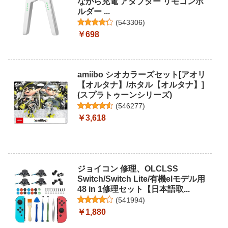
ながら充電 アダプター リモコンホ
ルダー ...
(
543306
)
￥698
amiibo シオカラーズセット[アオリ
【オルタナ】/ホタル【オルタナ】]
(スプラトゥーンシリーズ)
(
546277
)
￥3,618
ジョイコン 修理、OLCLSS
Switch/Switch Lite/有機elモデル用
48 in 1修理セット【日本語取...
(
541994
)
￥1,880