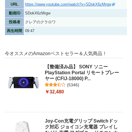
URL
https://www.youtube.com/watch?v=SDokX6zMrgw
動画ID
SDokX6zMrgw
投稿者
クレアのクラロワ
再生時間
09:47
今オススメのAmazonベストセラー＆人気商品！
【整備済み品】 SONY ソニー
PlayStation Portal リモートプレー
ヤー (CFIJ-18000) P...
(
5346
)
￥32,480
Joy-Con充電グリップ Switchドッ
ク対応 ジョイコン充電器 プレイし