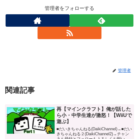
管理者をフォローする
管理者
関連記事
再【マインクラフト】俺が話した
ら小・中学生達が激怒！【WiiUで
遊ぶ】
■だいきちゃんねる(DaikiChannel)→■だい
きちゃんねる２(DaikiChannel2)→チャン
ネル登録とフォローもよろしくお願いし