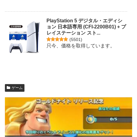
PlayStation 5 デジタル・エディシ
ョン 日本語専用 (CFI-2200B01) + プ
レイステーション スト...
(
5501
)
只今、価格を取得しています。
ゲーム