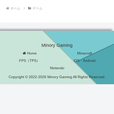
ホーム
ゲーム
Minory Gaming
Home
Minecraft
FPS（TPS）
iOS・Android
Nintendo
Copyright © 2022-2026 Minory Gaming All Rights Reserved.