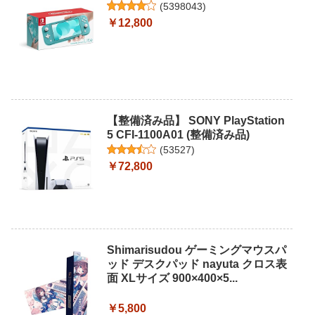
(
5398043
)
￥12,800
【整備済み品】 SONY PlayStation
5 CFI-1100A01 (整備済み品)
(
53527
)
￥72,800
Shimarisudou ゲーミングマウスパ
ッド デスクパッド nayuta クロス表
面 XLサイズ 900×400×5...
￥5,800