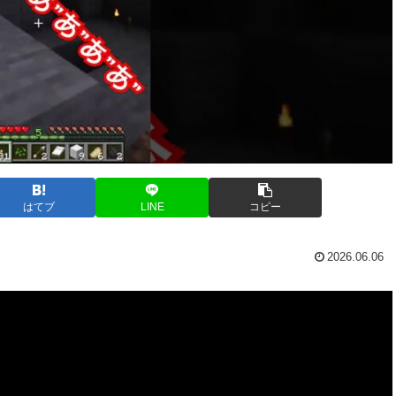
はてブ
LINE
コピー
2026.06.06