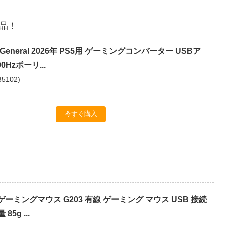
商品！
 P5General 2026年 PS5用 ゲーミングコンバーター USBア
0Hzポーリ...
35102
)
今すぐ購入
 G ゲーミングマウス G203 有線 ゲーミング マウス USB 接続
85g ...