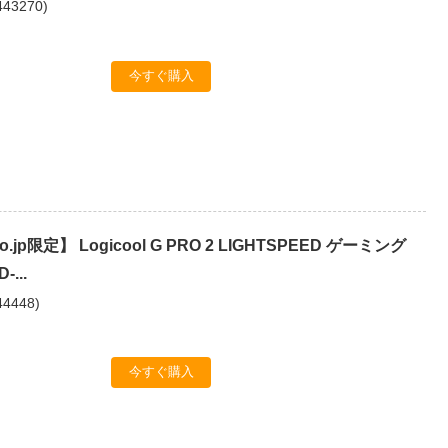
443270
)
今すぐ購入
o.jp限定】 Logicool G PRO 2 LIGHTSPEED ゲーミング
...
44448
)
今すぐ購入