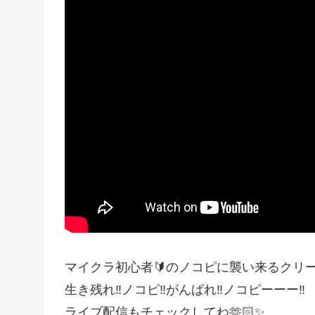
マイクラ初心者🔰のノコピに襲い来るクリーパ
生き残れ‼️ノコピ‼️がんばれ‼️ノコピーーー‼️
ライブ配信もチェックしてね🫶🏻✨