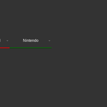
d
Nintendo