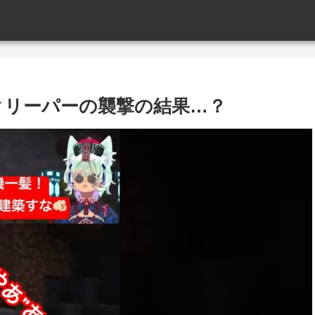
️クリーパーの襲撃の結果…？