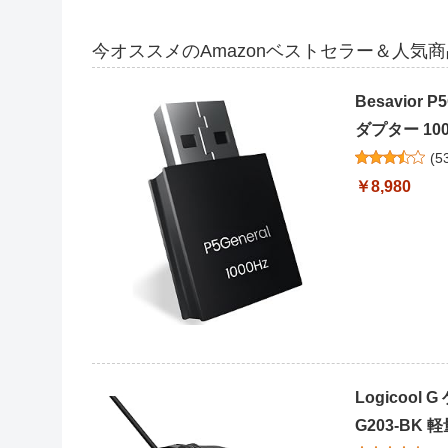
今オススメのAmazonベストセラー＆人気
Besavior
ダプター 100
(
5
￥8,980
Logicool
G203-BK 軽量 