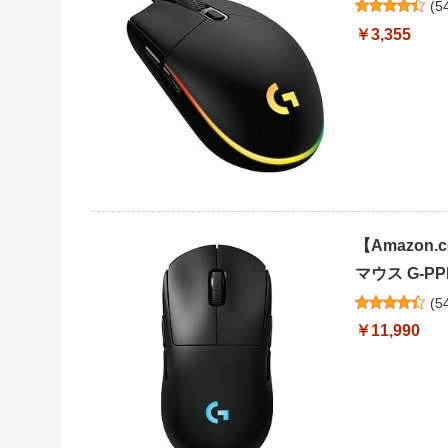
(
5
￥3,355
【Amazon.c
マウス G-PPD-
(
5
￥11,990