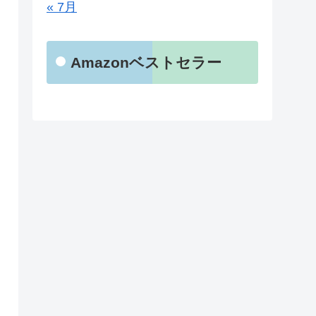
« 7月
Amazonベストセラー