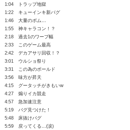
1:04 トラップ地獄
1:22 キューインキ新バグ
1:46 大量のボム…
1:55 神キャラコン！？
2:18 過去1のワープ幅
2:33 このゲーム最高
2:42 デカアサリ回収！？
3:01 ウルショ祭り
3:31 この為のボールド
3:56 味方が昇天
4:15 グータッチがきもいw
4:27 煽りイカ競走
4:57 急加速注意
5:19 バグ見つけた！
5:48 床抜けバグ
5:59 戻ってくる…(涙)