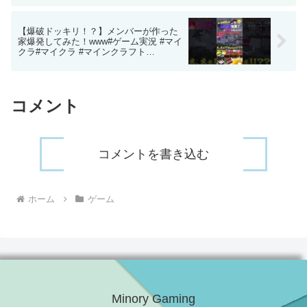
【爆破ドッキリ！？】メンバーが作った
家爆発してみた！www#ゲーム実況 #マイ
クラ#マイクラ #マインクラフト
#minecraft #まいくら #gaming
コメント
コメントを書き込む
ホーム
ゲーム
Minory Gaming