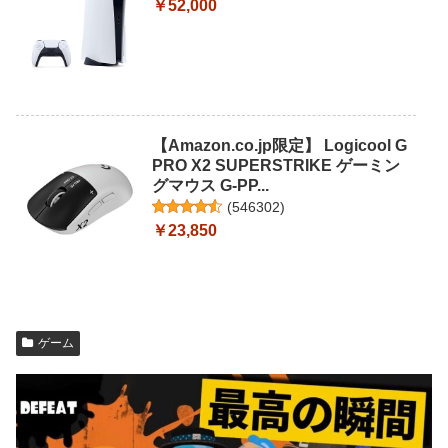
￥52,000
【Amazon.co.jp限定】 Logicool G
PRO X2 SUPERSTRIKE ゲーミン
グマウス G-PP...
(
546302
)
￥23,850
ゲーム