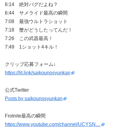
6:14 絶対バグだよね？
6:44 サメライド最高の瞬間
7:08 最強ウルトラショット
7:18 蟹がどうしたってんだ！
7:26 この武器最高！
7:49 1ショット4キル！
クリップ応募フォーム↓
https://lit.link/saikounosyunkan
公式Twitter
Posts by saikounosyunkan
Frotnite最高の瞬間
https://www.youtube.com/channel/UCYSN…