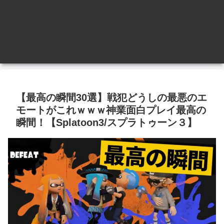
【最高の瞬間30選】戦犯どうしの最悪のエ
モートがこれｗｗｗ神業面白プレイ最高の
瞬間！【Splatoon3/スプラトゥーン３】