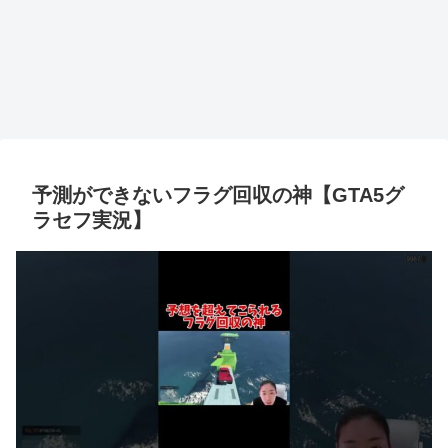
予測ができないフラグ回収の神【GTA5グ
ラセフ実況】