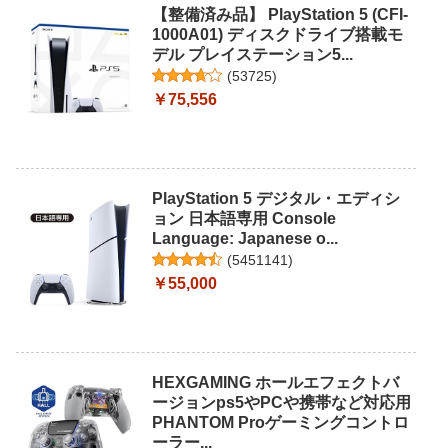
【整備済み品】 PlayStation 5 (CFI-
1000A01) ディスクドライブ搭載モ
デル プレイステーション5...
(
53725
)
￥75,556
PlayStation 5 デジタル・エディシ
ョン 日本語専用 Console
Language: Japanese o...
(
5451141
)
￥55,000
HEXGAMING ホールエフェクトバ
ージョンps5やPCや携帯など対応用
PHANTOM Proゲーミングコントロ
ーラー...