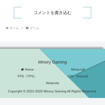
コメントを書き込む
ホーム
ゲーム
Minory Gaming
Home
Minecraft
FPS（TPS）
iOS・Android
Nintendo
Copyright © 2022-2026 Minory Gaming All Rights Reserved.