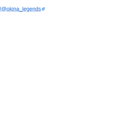
om/@okina_legends