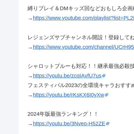
縛りプレイ＆DMキッズ回などおもしろ企画
→
https://www.youtube.com/playlist?list=
レジェンズサブチャンネル開設！登録して
→
https://www.youtube.com/channel/UCr
シャロットブルーも対応！！継承最強必殺
→
https://youtu.be/zcqIAvfU7us
フェスティバル2023の全環境キャラおす
→
https://youtu.be/rKsKX6I0yXw
2024年版最強ランキング！！
→
https://youtu.be/3Nveo-H52ZE