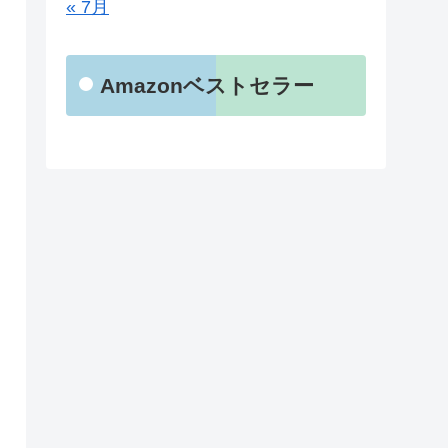
« 7月
Amazonベストセラー