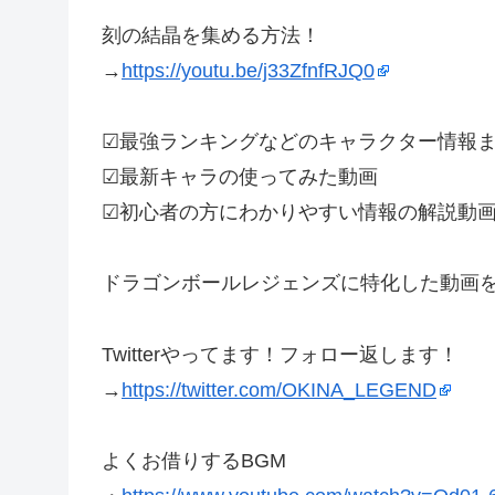
刻の結晶を集める方法！
→
https://youtu.be/j33ZfnfRJQ0
☑最強ランキングなどのキャラクター情報
☑最新キャラの使ってみた動画
☑初心者の方にわかりやすい情報の解説動
ドラゴンボールレジェンズに特化した動画
Twitterやってます！フォロー返します！
→
https://twitter.com/OKINA_LEGEND
よくお借りするBGM