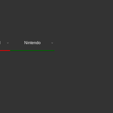
d
Nintendo