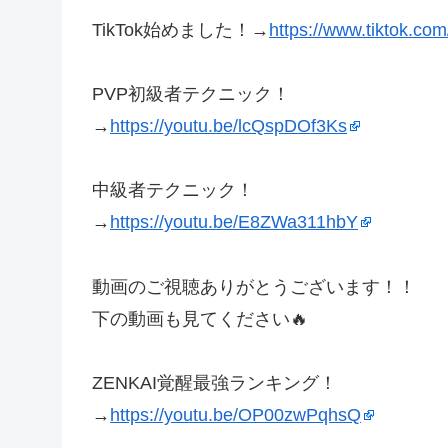
TikTok始めました！→
https://www.tiktok.c
PVP初級者テクニック！
→
https://youtu.be/lcQspDOf3Ks
中級者テクニック！
→
https://youtu.be/E8ZWa311hbY
動画のご視聴ありがとうございます！！
下の動画も見てください🔥
ZENKAI覚醒最強ランキング！
→
https://youtu.be/OP00zwPqhsQ