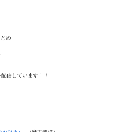
まとめ
画
を配信しています！！