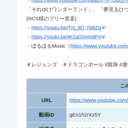
・
https://www.youtube.com/watch?v=Qd01
「それゆけワンダーランド」、「夢見るひ
(NCS様のフリー音楽)
・
https://youtu.be/TN_8D-79BZg
・
https://youtu.be/jK2aIUmmdP4
・ぽるぽるMusic（
https://www.youtube.
＃レジェンズ ＃ドラゴンボール #龍珠 #激
こ
URL
https://www.youtube.co
動画ID
gEn1hzrXz5Y