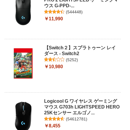
ウス G-PPD-...
(
544448
)
￥11,990
【Switch２】スプラトゥーン レイ
ダース - Switch2
(
5252
)
￥10,980
Logicool G ワイヤレス ゲーミング
マウス G703h LIGHTSPEED HERO
25Kセンサー エルゴノ...
(
54612781
)
￥8,455