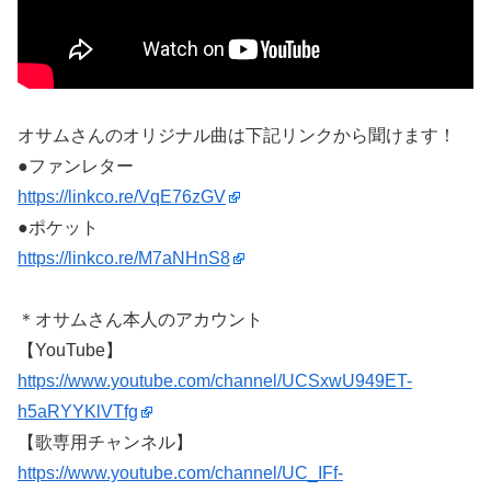
オサムさんのオリジナル曲は下記リンクから聞けます！
●ファンレター
https://linkco.re/VqE76zGV
●ポケット
https://linkco.re/M7aNHnS8
＊オサムさん本人のアカウント
【YouTube】
https://www.youtube.com/channel/UCSxwU949ET-
h5aRYYKlVTfg
【歌専用チャンネル】
https://www.youtube.com/channel/UC_IFf-