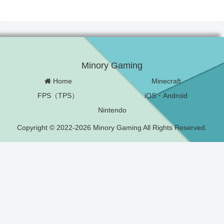
Minory Gaming
Home
Minecraft
FPS（TPS）
iOS・Android
Nintendo
Copyright © 2022-2026 Minory Gaming All Rights Reserved.