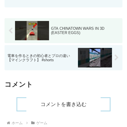
ぷよテトリス再生リスト】【単発実況再
生リスト2】【単発実況再生リスト】新作
等はツイッターから⇒【キヨの人生あま
ちゃんネル】 【ニコ...
GTA CHINATOWN WARS IN 3D
(EASTER EGGS)
電車を作るときの初心者とプロの違い
【マインクラフト】 #shorts
コメント
コメントを書き込む
ホーム
ゲーム