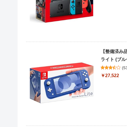
【整備済み品】 
ライト (ブル
(
5
￥27,522