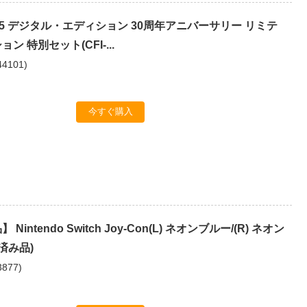
tion 5 デジタル・エディション 30周年アニバーサリー リミテ
ン 特別セット(CFI-...
44101
)
今すぐ購入
Nintendo Switch Joy-Con(L) ネオンブルー/(R) ネオン
済み品)
3877
)