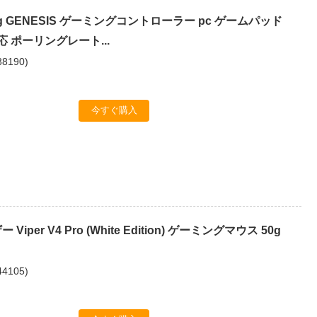
ming GENESIS ゲーミングコントローラー pc ゲームパッド
応 ポーリングレート...
38190
)
今すぐ購入
ー Viper V4 Pro (White Edition) ゲーミングマウス 50g
44105
)