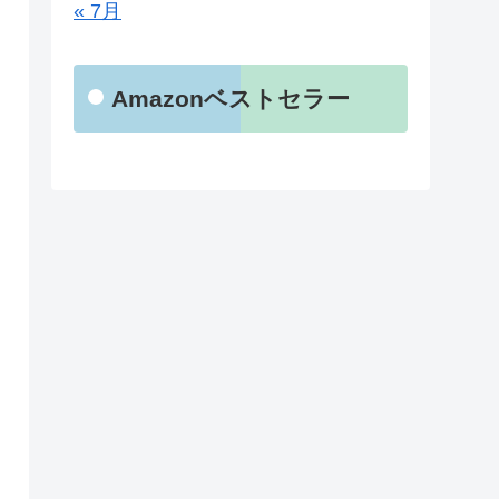
« 7月
Amazonベストセラー