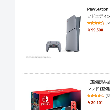
PlaySta
ッドエディショ
(
5
￥99,500
【整備済み品】 
レッド (整備
(
5
￥30,101