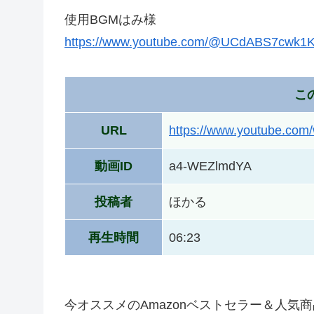
使用BGMはみ様
https://www.youtube.com/@UCdABS7cwk
こ
URL
https://www.youtube.co
動画ID
a4-WEZlmdYA
投稿者
ほかる
再生時間
06:23
今オススメのAmazonベストセラー＆人気