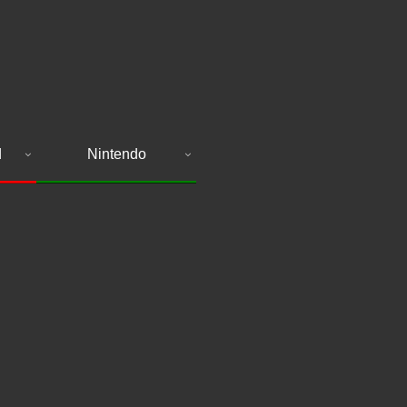
d
Nintendo