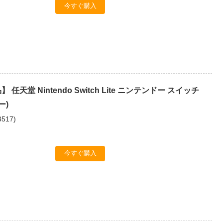
今すぐ購入
任天堂 Nintendo Switch Lite ニンテンドー スイッチ
ー)
3517
)
今すぐ購入