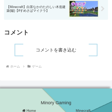
【Minecraft】白茶なかのたのしい木造建
築(嘘)【#すめさばマイクラ】
コメント
コメントを書き込む
ホーム
ゲーム
Minory Gaming
Home
Minecraft