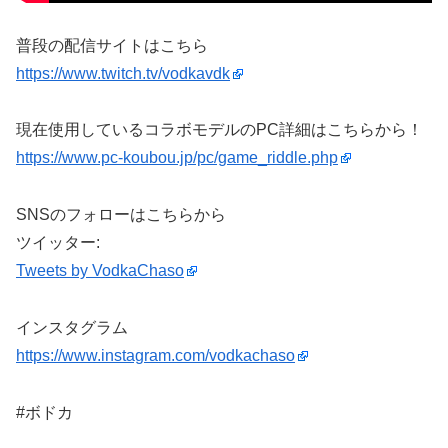
普段の配信サイトはこちら
https://www.twitch.tv/vodkavdk
現在使用しているコラボモデルのPC詳細はこちらから！
https://www.pc-koubou.jp/pc/game_riddle.php
SNSのフォローはこちらから
ツイッター:
Tweets by VodkaChaso
インスタグラム
https://www.instagram.com/vodkachaso
#ボドカ