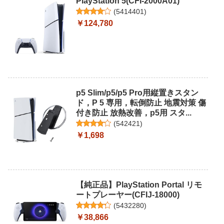
PlayStation 5(CFI-2000A01)
(
5414401
)
￥124,780
p5 Slim/p5/p5 Pro用縦置きスタン
ド，P 5 専用，転倒防止 地震対策 傷
付き防止 放熱改善，p5用 スタ...
(
542421
)
￥1,698
【純正品】PlayStation Portal リモ
ートプレーヤー(CFIJ-18000)
(
5432280
)
￥38,866