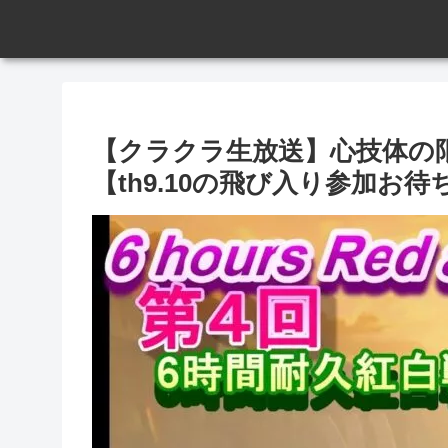
【クラクラ生放送】心技体の
【th9.10の飛び入り参加お