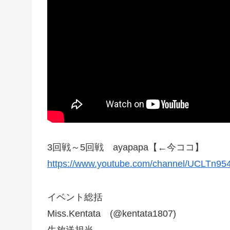
3回戦～5回戦 ayapapa【←今ココ】
https://www.youtube.com/channel/UCLTn9
イベント総括
Miss.Kentata (@kentata1807)
生放送担当