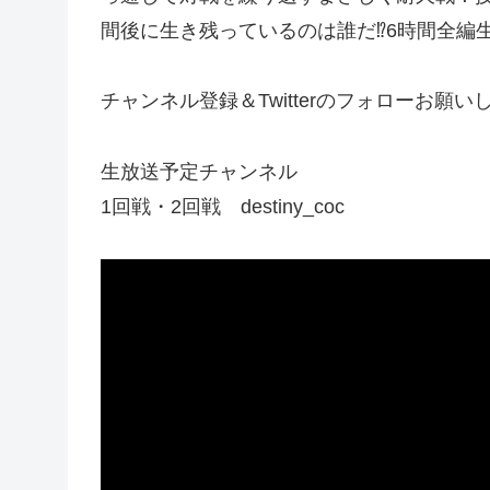
間後に生き残っているのは誰だ⁉6時間全編生
チャンネル登録＆Twitterのフォローお願い
生放送予定チャンネル
1回戦・2回戦 destiny_coc