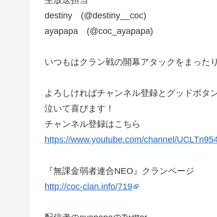
destiny (@destiny__coc)
ayapapa (@coc_ayapapa)
いつもはクラン戦の開幕アタックをまったり
よろしければチャンネル登録とグッドボタ
泣いて喜びます！
チャンネル登録はこちら
https://www.youtube.com/channel/UCLTn9
『無課金弱者連合NEO』クランページ
http://coc-clan.info/719