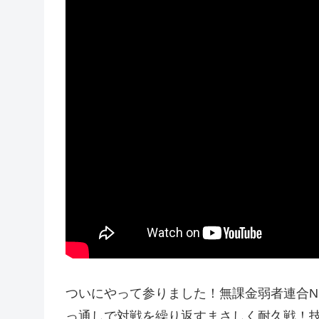
ついにやって参りました！無課金弱者連合N
っ通しで対戦を繰り返すまさしく耐久戦！