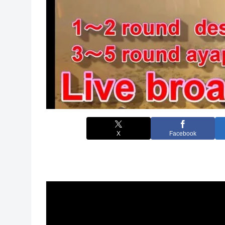
X
Facebook