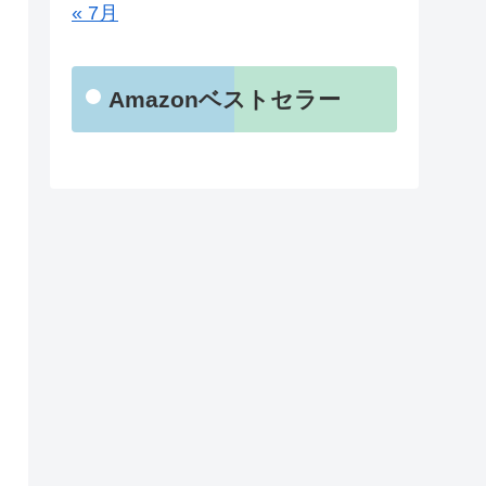
« 7月
Amazonベストセラー