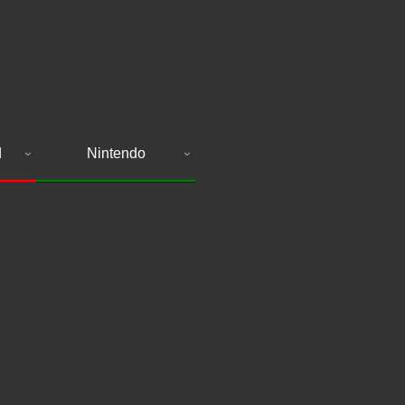
d
Nintendo