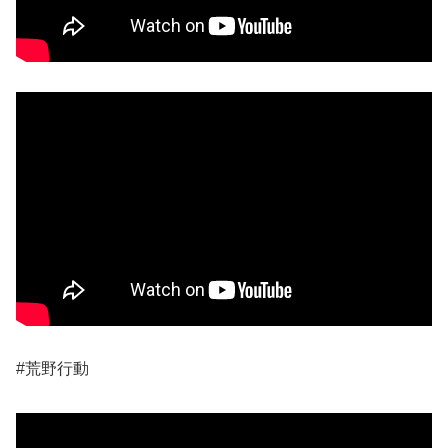
#荒野行動