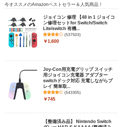
今オススメのAmazonベストセラー＆人気商品！
ジョイコン 修理 【48 in 1 ジョイコ
ン修理セットfor Switch/Switch
Lite/switch 有機...
(
537503
)
￥1,600
Joy-Con用充電グリップ スイッチ
用ジョイコン充電器 アダプター
switchドック対応 充電しながらプ
レイ 簡単取...
(
543305
)
￥745
【整備済み品】 Nintendo Switch