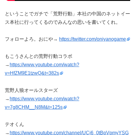
ということでガチで「荒野行動」本社の中国のネットイー
ス本社に行ってくるのでみんなの思いを書いてくれ。
フォローよろ。おにや→
https://twitter.com/oniyanogame
もこうさんとの荒野行動コラボ
→
https://www.youtube.com/watch?
v=HfZM9E1tzwQ&t=382s
荒野人狼オールスターズ
→
https://www.youtube.com/watch?
v=7g8CHM__N8M&t=125s
テオくん
→
https://www.youtube.com/channel/UCj6_0tBpVpmyYSG