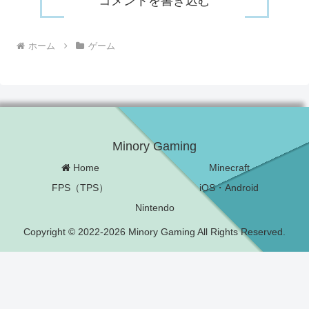
コメントを書き込む
ホーム
ゲーム
Minory Gaming
Home
Minecraft
FPS（TPS）
iOS・Android
Nintendo
Copyright © 2022-2026 Minory Gaming All Rights Reserved.