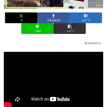
X
Facebook
はてブ
LINE
コピー
2026.05.13