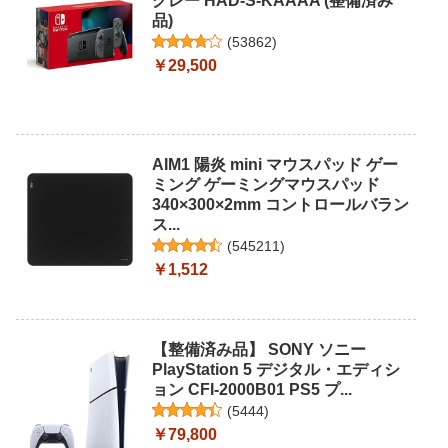
グレー HAD-S-KAAAA (整備済み
品)
(
53862
)
￥29,500
AIM1 陽炎 mini マウスパッド ゲー
ミング ゲーミングマウスパッド
340×300×2mm コントロールバラン
ス...
(
545211
)
￥1,512
【整備済み品】 SONY ソニー
PlayStation 5 デジタル・エディシ
ョン CFI-2000B01 PS5 プ...
(
5444
)
￥79,800