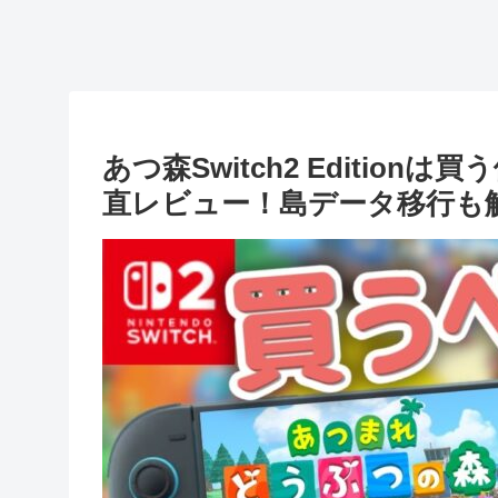
あつ森Switch2 Editi
直レビュー！島データ移行も