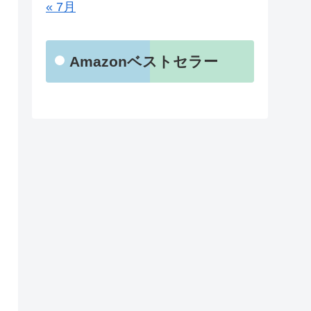
« 7月
Amazonベストセラー