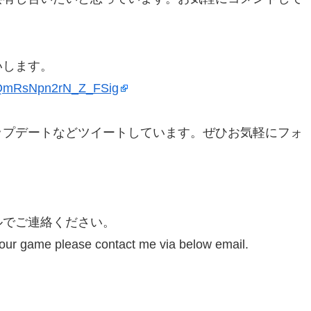
いします。
51QmRsNpn2rN_Z_FSig
ップデートなどツイートしています。ぜひお気軽にフォ
ルでご連絡ください。
your game please contact me via below email.