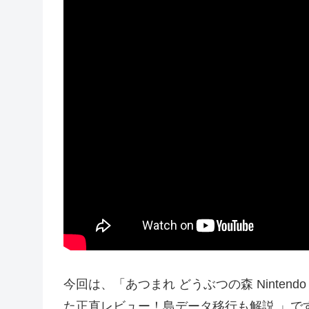
今回は、「あつまれ どうぶつの森 Nintendo 
た正直レビュー！島データ移行も解説 」で