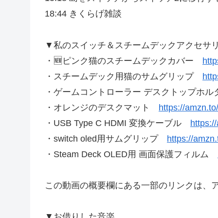
18:44 きくらげ雑談
▼私のスイッチ＆スチームデックアクセサ
・🆕ピンク猫のスチームデックカバー
htt
・スチームデック用猫のサムグリップ
htt
・ゲームコントローラー デスクトップホ
・オレンジのデスクマット
https://amzn.t
・USB Type C HDMI 変換ケーブル
https:
・switch oled用サムグリップ
https://amzn
・Steam Deck OLED用 画面保護フィルム
この動画の概要欄にある一部のリンクは、
▼お借りした音楽