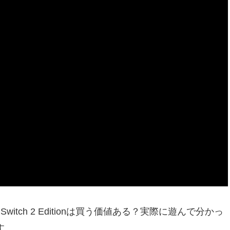
Switch 2 Editionは買う価値ある？実際に遊んで分かっ
す。