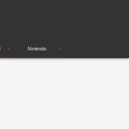
d
Nintendo