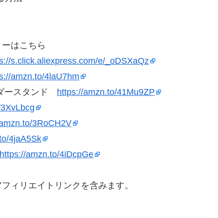
リーはこちら
ps://s.click.aliexpress.com/e/_oDSXaQz
ps://amzn.to/4laU7hm
ルダースタンド
https://amzn.to/41Mu9ZP
o/3XvLbcg
//amzn.to/3RoCH2V
.to/4jaA5Sk
https://amzn.to/4iDcpGe
アフィリエイトリンクを含みます。