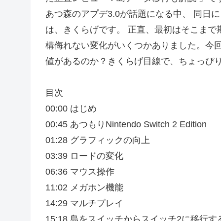
あつ森のアプデ3.0が話題になる中、 同日に
は、きくらげです。 正直、最初はそこまで
構侮れない変化がいくつかありました。今回は
値があるのか？きくらげ目線で、ちょっぴ
目次
00:00 はじめ
00:45 あつもりNintendo Switch 2 Edition
01:28 グラフィックの向上
03:39 ロードの変化
06:36 マウス操作
11:02 メガホン機能
14:29 マルチプレイ
15:18 島をスイッチからスイッチ2に移行す