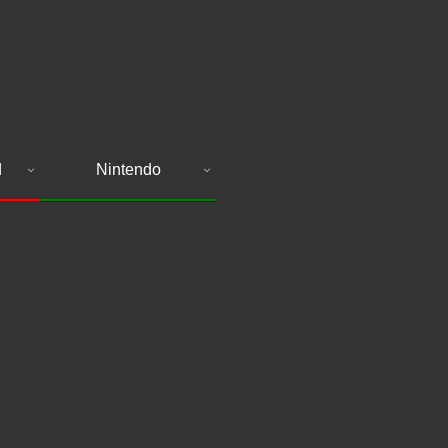
d
Nintendo