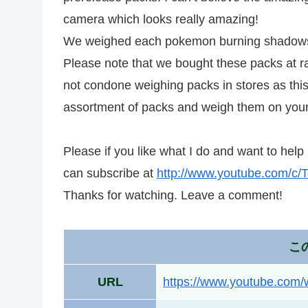
camera which looks really amazing!
We weighed each pokemon burning shadows pa
Please note that we bought these packs at ra
not condone weighing packs in stores as this
assortment of packs and weigh them on your
Please if you like what I do and want to help
can subscribe at
http://www.youtube.com/c/T
Thanks for watching. Leave a comment!
こ
URL
https://www.youtube.co