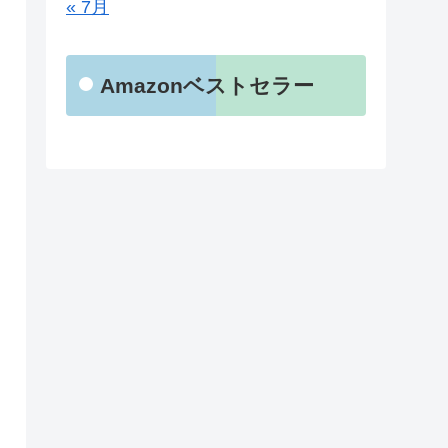
« 7月
Amazonベストセラー