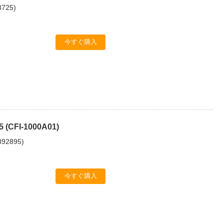
3725
)
今すぐ購入
 5 (CFI-1000A01)
392895
)
今すぐ購入