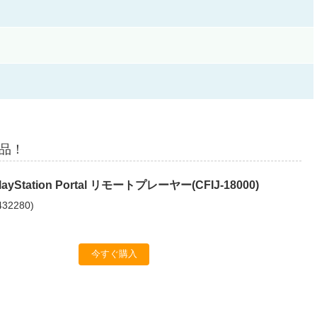
商品！
Station Portal リモートプレーヤー(CFIJ-18000)
432280
)
今すぐ購入