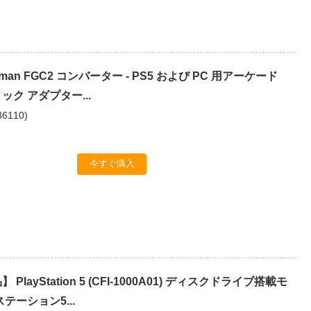
ngman FGC2 コンバーター - PS5 および PC 用アーケード
ク アダプター...
36110
)
今すぐ購入
PlayStation 5 (CFI-1000A01) ディスクドライブ搭載モ
テーション5...