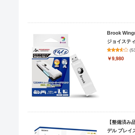
Brook Wi
ジョイスティッ
(
5
￥9,980
【整備済み品】 
デル プレイス