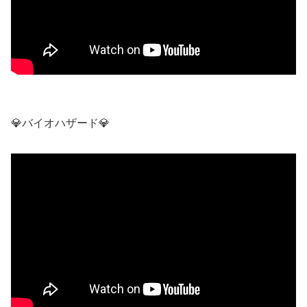
💎バイオハザード💎