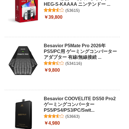
HEG-S-KAAAA ニンテンドー ...
(
53615
)
￥39,800
Besavior P5Mate Pro 2026年
PS5/PC用 ゲーミングコンバーター
アダプター 有線/無線接続 ...
(
534116
)
￥9,800
Besavior COOVELITE DS50 Pro2
ゲーミングコンバーター
PS5/PS4/PS3/PC/Swit...
(
53663
)
￥4,980