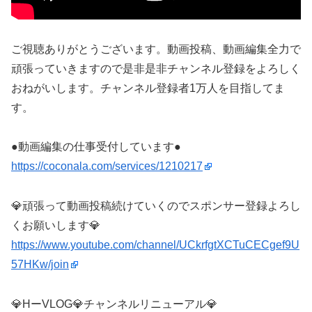
ご視聴ありがとうございます。動画投稿、動画編集全力で
頑張っていきますので是非是非チャンネル登録をよろしく
おねがいします。チャンネル登録者1万人を目指してま
す。
●動画編集の仕事受付しています●
https://coconala.com/services/1210217
💎頑張って動画投稿続けていくのでスポンサー登録よろし
くお願いします💎
https://www.youtube.com/channel/UCkrfgtXCTuCECgef9U
57HKw/join
💎HーVLOG💎チャンネルリニューアル💎