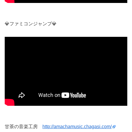
💎ファミコンジャンプ💎
甘茶の音楽工房
http://amachamusic.chagasi.com/