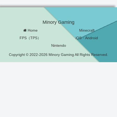
Minory Gaming
Home
Minecraft
FPS（TPS）
iOS・Android
Nintendo
Copyright © 2022-2026 Minory Gaming All Rights Reserved.