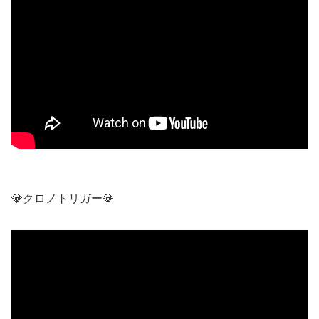
💎クロノトリガー💎