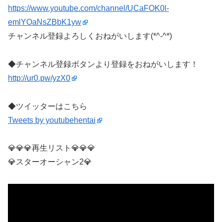
https://www.youtube.com/channel/UCaFOK0l-
emlYOaNsZBbK1yw
チャンネル登録よろしくおねがいします(*^-^*)
◆チャンネル登録ボタンより登録をおねがいします！
http://ur0.pw/yzX0
◆ツイッターはこちら
Tweets by youtubehentai
💎💎💎再生リスト💎💎💎
💎スターオーシャン2💎