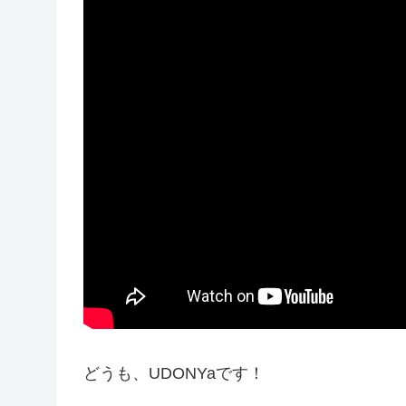
どうも、UDONYaです！