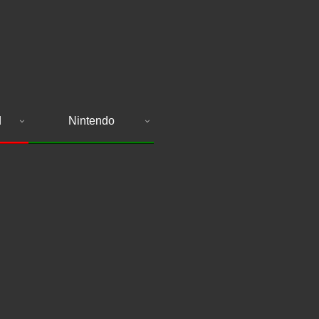
d
Nintendo