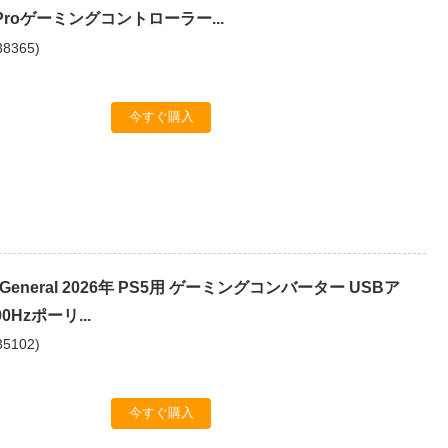
 Proゲーミングコントローラー...
38365
)
今すぐ購入
 P5General 2026年 PS5用 ゲーミングコンバーター USBア
0Hzポーリ...
35102
)
今すぐ購入