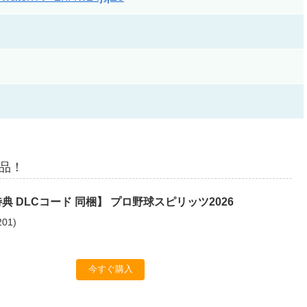
商品！
典 DLCコード 同梱】 プロ野球スピリッツ2026
201
)
今すぐ購入