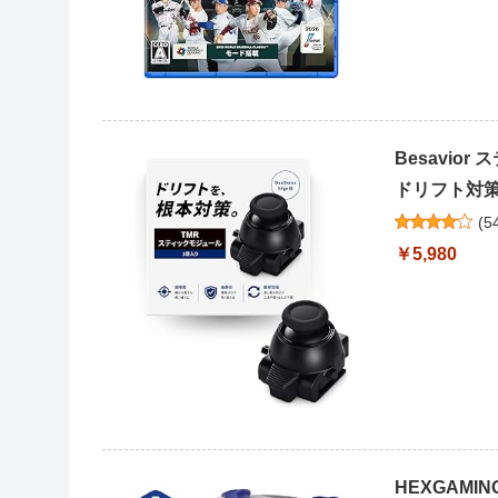
Besavior
ドリフト対策 
(
5
￥5,980
HEXGAM