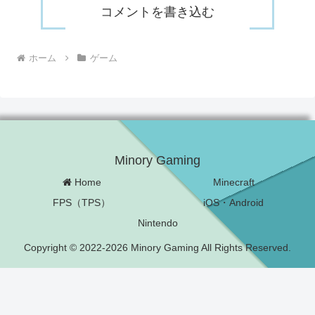
コメントを書き込む
ホーム
ゲーム
Minory Gaming
Home
Minecraft
FPS（TPS）
iOS・Android
Nintendo
Copyright © 2022-2026 Minory Gaming All Rights Reserved.