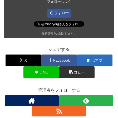
フォローしよう
フォロー
最新情報をお届けします。
シェアする
X
Facebook
はてブ
LINE
コピー
管理者をフォローする