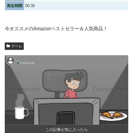
再生時間
00:30
今オススメのAmazonベストセラー＆人気商品！
ゲーム
この記事が気に入ったら