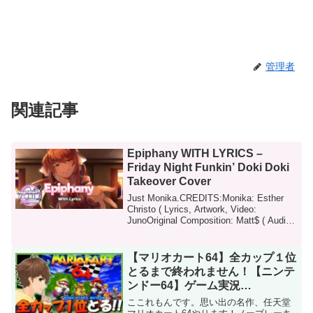
管理者
関連記事
Epiphany WITH LYRICS –
Friday Night Funkin’ Doki Doki
Takeover Cover
Just Monika.CREDITS:Monika: Esther
Christo ( Lyrics, Artwork, Video:
JunoOriginal Composition: Matt$ ( Audio:
Matt$, Jun...
【マリオカート64】全カップ１位
とるまで終われません！【ニンテ
ンドー64】ゲーム実況
【Nintendo64 / Switch】
ここれもんです。思い出の名作、任天堂