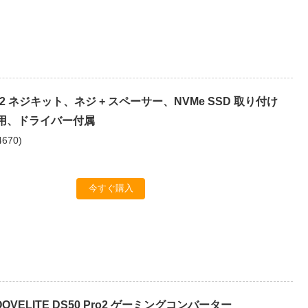
 M.2 ネジキット、ネジ + スペーサー、NVMe SSD 取り付け
5 用、ドライバー付属
4670
)
今すぐ購入
 COOVELITE DS50 Pro2 ゲーミングコンバーター