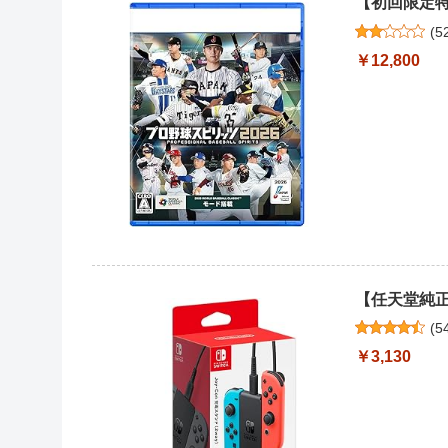
【初回限定特
(
5
￥12,800
【任天堂純正品
(
5
￥3,130