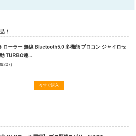
商品！
ントローラー 無線 Bluetooth5.0 多機能 プロコン ジャイロセ
 TURBO連...
39207
)
今すぐ購入