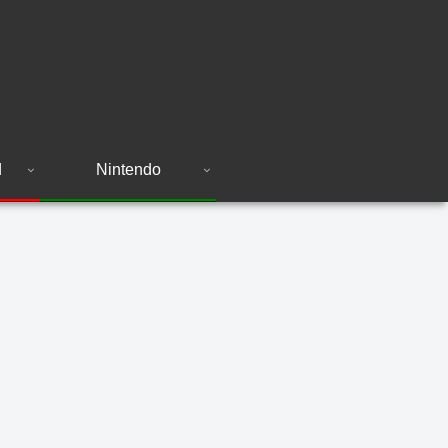
d
Nintendo