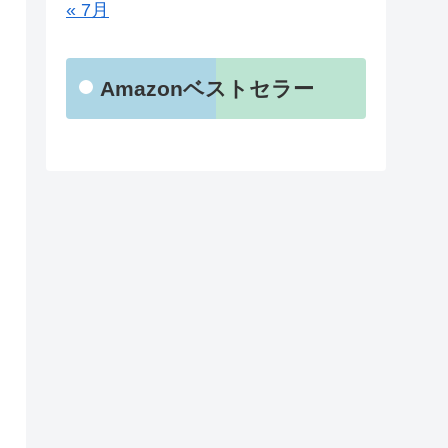
« 7月
Amazonベストセラー