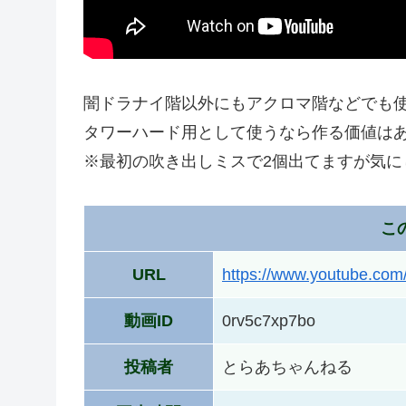
闇ドラナイ階以外にもアクロマ階などでも
タワーハード用として使うなら作る価値は
※最初の吹き出しミスで2個出てますが気に
こ
URL
https://www.youtube.co
動画ID
0rv5c7xp7bo
投稿者
とらあちゃんねる