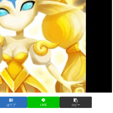
はてブ
LINE
コピー