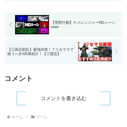
【荒野行動】ヤメレンジャーNGシーン
www
【三国志戦乱】最強武将！？リセマラで
狙うべき5武将紹介！【三国志】
コメント
コメントを書き込む
ホーム
ゲーム