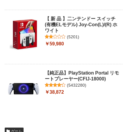
【 新 品 】二ンテンドー スイッチ
(有機ELモデル) Joy-Con(L)/(R) ホ
ワイト
(
5201
)
￥59,980
【純正品】PlayStation Portal リモ
ートプレーヤー(CFIJ-18000)
(
5432280
)
￥38,872
ゲーム