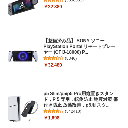
(
5398655
)
￥32,880
【整備済み品】 SONY ソニー
PlayStation Portal リモートプレー
ヤー (CFIJ-18000) P...
(
5346
)
￥32,480
p5 Slim/p5/p5 Pro用縦置きスタン
ド，P 5 専用，転倒防止 地震対策 傷
付き防止 放熱改善，p5用 スタ...
(
542418
)
￥1,698