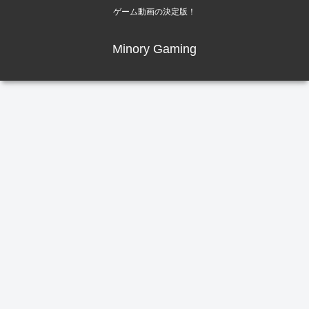
ゲーム動画の決定版！
Minory Gaming