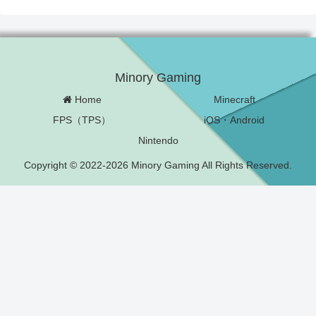
Minory Gaming
Home
Minecraft
FPS（TPS）
iOS・Android
Nintendo
Copyright © 2022-2026 Minory Gaming All Rights Reserved.