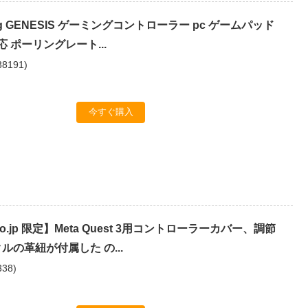
ming GENESIS ゲーミングコントローラー pc ゲームパッド
応 ポーリングレート...
38191
)
今すぐ購入
co.jp 限定】Meta Quest 3用コントローラーカバー、調節
ルの革紐が付属した の...
338
)