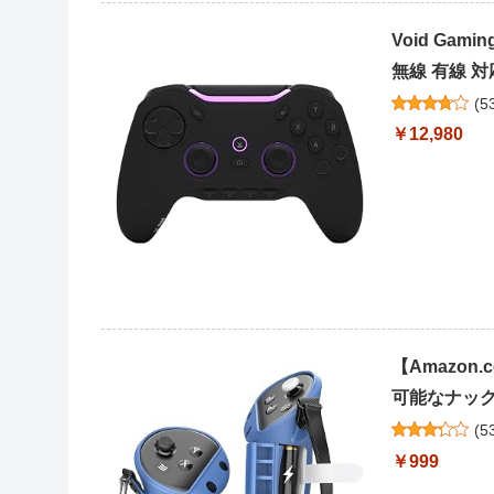
Void Ga
無線 有線 対
(
5
￥12,980
【Amazon.
可能なナック
(
5
￥999