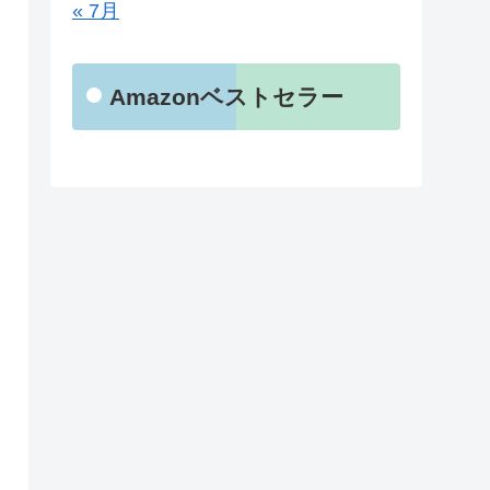
« 7月
Amazonベストセラー