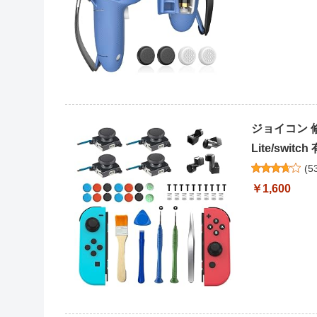
ジョイコン 修理
Lite/switch 
(
5
￥1,600