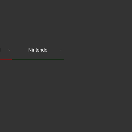
d
Nintendo