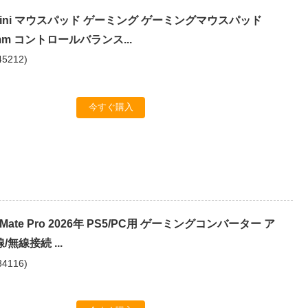
 mini マウスパッド ゲーミング ゲーミングマウスパッド
2mm コントロールバランス...
45212
)
今すぐ購入
 P5Mate Pro 2026年 PS5/PC用 ゲーミングコンバーター ア
無線接続 ...
34116
)