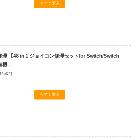
今すぐ購入
 【48 in 1 ジョイコン修理セットfor Switch/Switch
有機...
37504
)
今すぐ購入