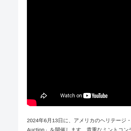
2024年6月13日に、アメリカのヘリテージ・オークシ
Auction」を開催します。貴重なミント