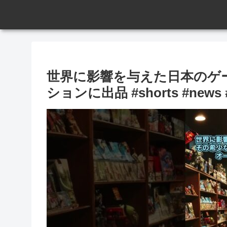
世界に影響を与えた日本のゲ
ションに出品 #shorts #news #re