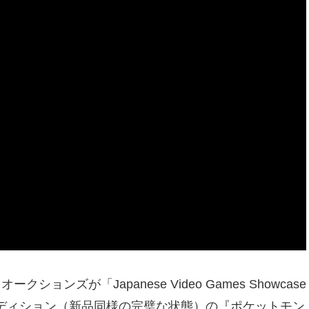
ョンズが「Japanese Video Games Showcase
コンディション（新品同様の完璧な状態）の『ポケットモン