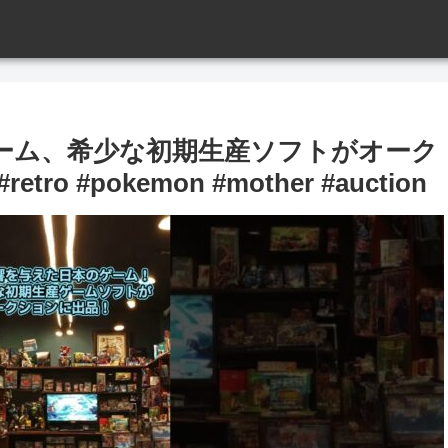
ーム、希少な初期生産ソフトがオーク
tro #pokemon #mother #auction