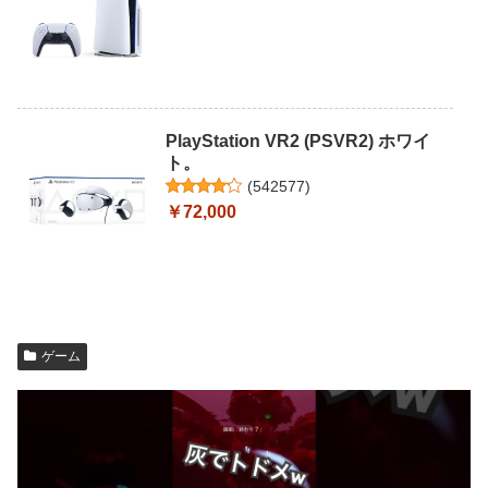
PlayStation VR2 (PSVR2) ホワイ
ト。
(
542577
)
￥72,000
ゲーム