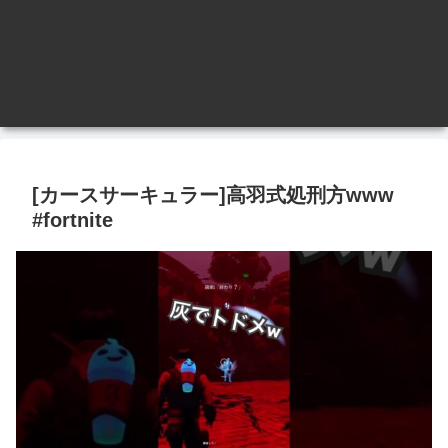
[カースサーキュラー]高羽式処刑方www
#fortnite