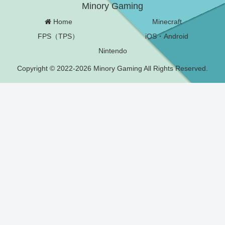
Minory Gaming
Home
Minecraft
FPS（TPS）
iOS・Android
Nintendo
Copyright © 2022-2026 Minory Gaming All Rights Reserved.