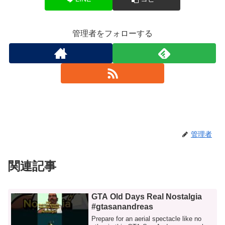
管理者をフォローする
管理者
関連記事
GTA Old Days Real Nostalgia
#gtasanandreas
Prepare for an aerial spectacle like no