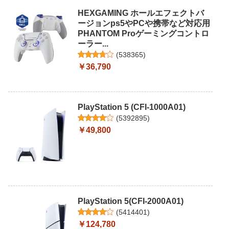
HEXGAMING ホールエフェクトバ
ージョンps5やPCや携帯など対応用
PHANTOM Proゲーミングコントロ
ーラー...
(
538365
)
￥36,790
PlayStation 5 (CFI-1000A01)
(
5392895
)
￥49,800
PlayStation 5(CFI-2000A01)
(
5414401
)
￥124,780