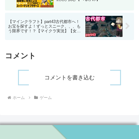
【マインクラフト】part43古代都市へ！
お宝を探すよ！ずっとスニーク、、、も
う限界です！？【マイクラ実況】【女性
実況】
コメント
コメントを書き込む
ホーム
ゲーム