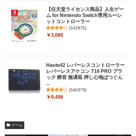
【任天堂ライセンス商品】人生ゲー
ム for Nintendo Switch専用ルーレ
ットコントローラー
(
542875
)
￥3,080
Haute42 レバーレスコントローラー
レバーレスアケコン T16 PRO ブラ
ック 静音 無遅延 押し心地ばつぐん
...
(
540379
)
￥9,498
ゲーム