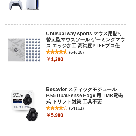
Unusual way sports マウス用貼り
替え型マウスソール ゲーミングマウ
ス エッジ加工 高純度PTFEプロ仕...
(
54625
)
￥1,300
Besavior スティックモジュール
PS5 DualSense Edge 用 TMR電磁
式 ドリフト対策 工具不要 ...
(
54161
)
￥5,980