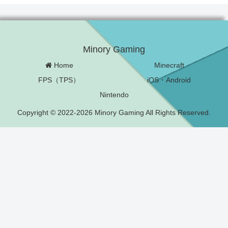
Minory Gaming
Home
Minecraft
FPS（TPS）
iOS・Android
Nintendo
Copyright © 2022-2026 Minory Gaming All Rights Reserved.