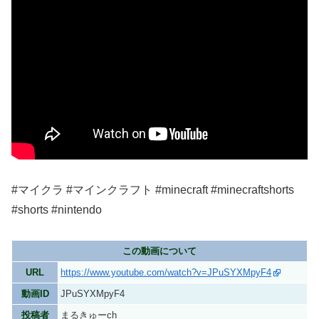
#マイクラ #マインクラフト #minecraft #minecraftshorts
#shorts #nintendo
この動画について
URL
https://www.youtube.com/watch?v=JPuSYXMpyF4
動画ID
JPuSYXMpyF4
投稿者
まるきゅーch