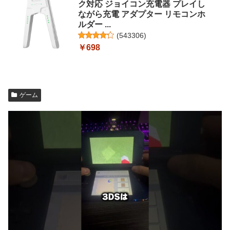
ク対応 ジョイコン充電器 プレイし
ながら充電 アダプター リモコンホ
ルダー ...
(
543306
)
￥698
ゲーム