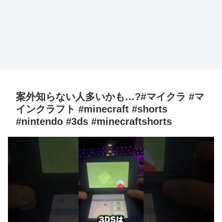
案外知らない人多いかも…?#マイクラ #マ
インクラフト #minecraft #shorts
#nintendo #3ds #minecraftshorts