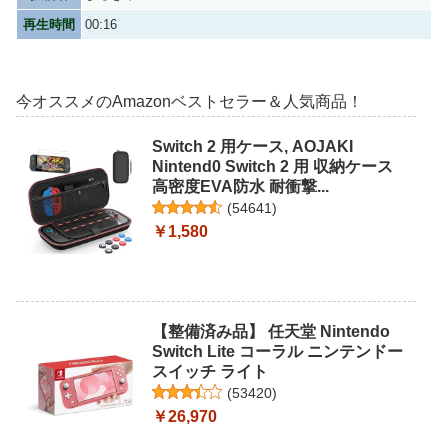
再生時間
00:16
今オススメのAmazonベストセラー＆人気商品！
Switch 2 用ケース, AOJAKI
Nintend0 Switch 2 用 収納ケース
高密度EVA防水 耐衝撃...
(
54641
)
￥1,580
【整備済み品】 任天堂 Nintendo
Switch Lite コーラル ニンテンドー
スイッチ ライト
(
53420
)
￥26,970