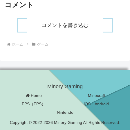
コメント
コメントを書き込む
ホーム
ゲーム
Minory Gaming
Home
Minecraft
FPS（TPS）
iOS・Android
Nintendo
Copyright © 2022-2026 Minory Gaming All Rights Reserved.