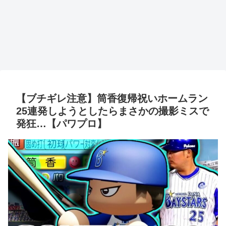
【ブチギレ注意】筒香復帰祝いホームラン
25連発しようとしたらまさかの撮影ミスで
発狂…【パワプロ】