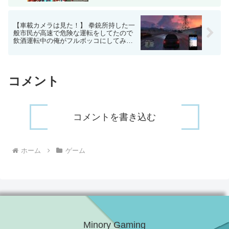
【車載カメラは見た！】 拳銃所持した一
般市民が高速で危険な運転をしてたので
飲酒運転中の俺がフルボッコにしてみた
– GTA5 実況 オンライン
コメント
コメントを書き込む
ホーム
ゲーム
Minory Gaming