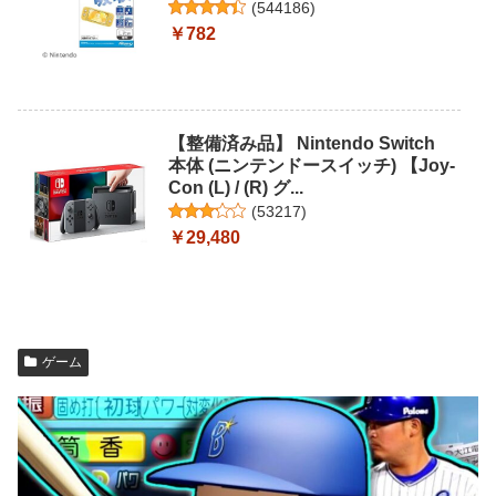
(
544186
)
￥782
【整備済み品】 Nintendo Switch
本体 (ニンテンドースイッチ) 【Joy-
Con (L) / (R) グ...
(
53217
)
￥29,480
ゲーム