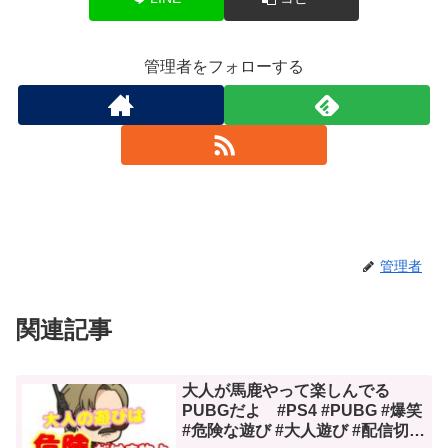
管理者をフォローする
管理者
関連記事
大人が馬鹿やって楽しんでる
PUBGだよ #PS4 #PUBG #爆笑
#危険な遊び #大人遊び #配信切り