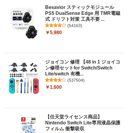
Besavior スティックモジュール
PS5 DualSense Edge 用 TMR電磁
式 ドリフト対策 工具不要 ...
(
54163
)
￥5,980
ジョイコン 修理 【48 in 1 ジョイコ
ン修理セットfor Switch/Switch
Lite/switch 有機...
(
537504
)
￥1,600
【任天堂ライセンス商品】
Nintendo Switch Lite専用液晶保護
フィルム 衝撃吸収