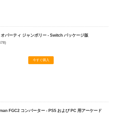
パーティ ジャンボリー - Switch パッケージ版
478
)
今すぐ購入
ngman FGC2 コンバーター - PS5 および PC 用アーケード