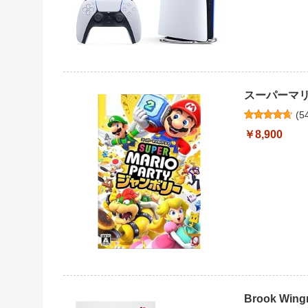
スーパーマリオ
(
5
￥8,900
Brook Wi