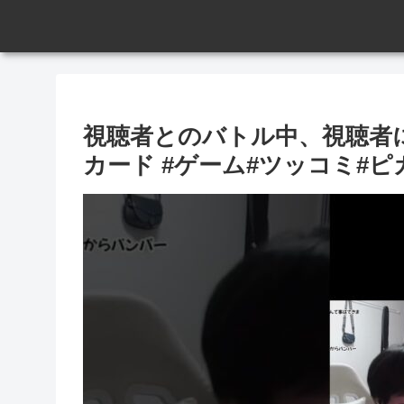
視聴者とのバトル中、視聴者に
カード #ゲーム#ツッコミ#ピ