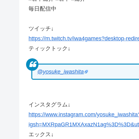
毎日配信中
ツイッチ↓
https://m.twitch.tv/iwa4games?desktop-redir
ティックトック↓
@yosuke_iwashita
インスタグラム↓
https://www.instagram.com/yosuke_iwashita
igsh=MXRpaGR1MXAxazN1ag%3D%3D&utm
エックス↓