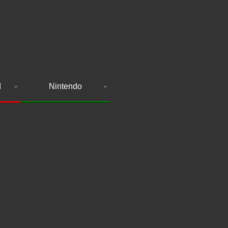
d
Nintendo