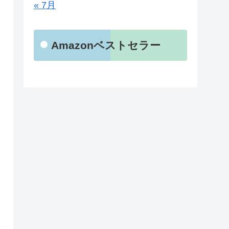
« 7月
Amazonベストセラー