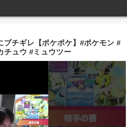
ブチギレ【ポケポケ】#ポケモン #
カチュウ #ミュウツー