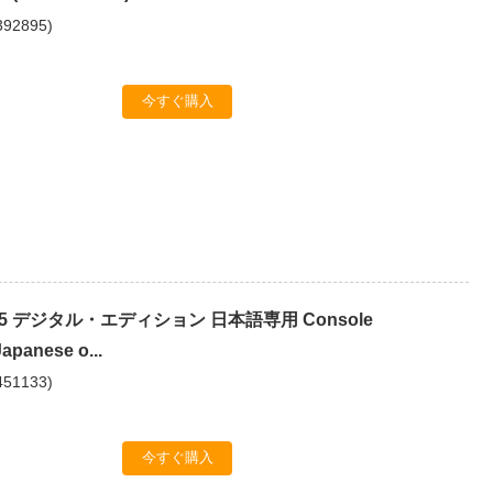
392895
)
今すぐ購入
ion 5 デジタル・エディション 日本語専用 Console
apanese o...
451133
)
今すぐ購入