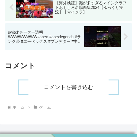
【海外検証】謎が多すぎるマインクラフ
トおもしろ名場面集2024【ゆっくり実
況】【マイクラ】
switchチーター透明
WWWWWWWW#apex #apexlegends #ラ
ンク帯 #エーペックス #プレデター #中学
生 #shorts #switchチーター
コメント
コメントを書き込む
ホーム
ゲーム