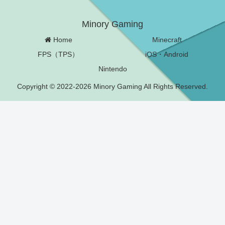
Minory Gaming
Home
Minecraft
FPS（TPS）
iOS・Android
Nintendo
Copyright © 2022-2026 Minory Gaming All Rights Reserved.