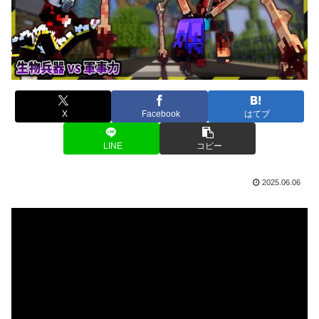
X
Facebook
はてブ
LINE
コピー
2025.06.06