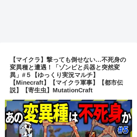
【マイクラ】撃っても倒せない…不死身の
変異種と遭遇！「ゾンビと兵器と突然変
異」#５【ゆっくり実況マルチ】
【Minecraft】【マイクラ軍事】【都市伝
説】【寄生虫】MutationCraft