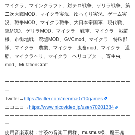
マイクラ、マインクラフト、対テロ戦争、ゲリラ戦争、第
二次大戦MOD、マイクラ実況、ゆっくり実況、ゲーム実
況、戦争MOD、マイクラ戦争、大日本帝国軍、現代戦、
銃MOD、ゲリラMOD、マイクラ 戦車、マイクラ 戦闘
機、市街地戦、廃墟MOD、GVCmod、マイクラ 特殊部
隊、マイクラ 農業、マイクラ 鬼畜mod、マイクラ 過
酷、マイクラヘリ、マイクラ ヘリコプター、寄生虫
mod、MutationCraft
ーーーーーーーーーーーーーーーーーーーーーーーーーー
ー
Twitter→
https://twitter.com/menma0710games
ニコニコ→
https://www.nicovideo.jp/user/70201334
ーーーーーーーーーーーーーーーーーーーーーーーーーー
ー
使用音楽素材：甘茶の音楽工房様、musmus様、魔王魂