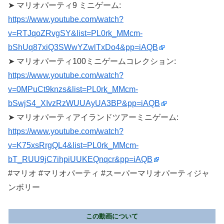
➤ マリオパーティ9 ミニゲーム:
https://www.youtube.com/watch?
v=RTJqoZRvgSY&list=PL0rk_MMcm-
bShUq87xiQ3SWwYZwlTxDo4&pp=iAQB
➤ マリオパーティ100ミニゲームコレクション:
https://www.youtube.com/watch?
v=0MPuCt9knzs&list=PL0rk_MMcm-
bSwjS4_XIvzRzWUUAyUA3BP&pp=iAQB
➤ マリオパーティアイランドツアーミニゲーム:
https://www.youtube.com/watch?
v=K75xsRrgQL4&list=PL0rk_MMcm-
bT_RUU9jC7ihpiUUKEQnqcr&pp=iAQB
#マリオ #マリオパーティ #スーパーマリオパーティジャ
ンボリー
この動画について