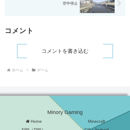
空中停止
コメント
コメントを書き込む
ホーム
ゲーム
Minory Gaming
Home
Minecraft
FPS（TPS）
iOS・Android