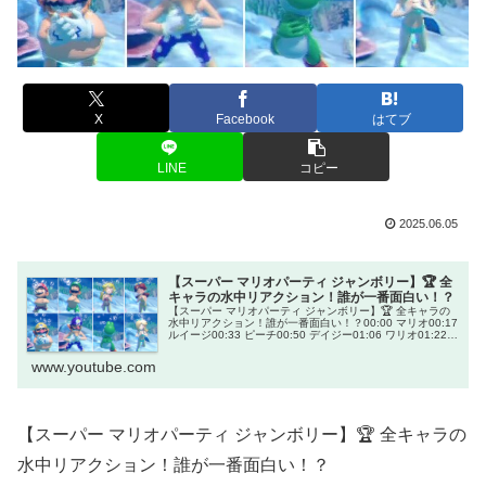
X
Facebook
はてブ
LINE
コピー
2025.06.05
【スーパー マリオパーティ ジャンボリー】🏆 全
キャラの水中リアクション！誰が一番面白い！？
【スーパー マリオパーティ ジャンボリー】🏆 全キャラの
水中リアクション！誰が一番面白い！？00:00 マリオ00:17
ルイージ00:33 ピーチ00:50 デイジー01:06 ワリオ01:22
ワルイージ01:39 ヨッシー01:55 ...
www.youtube.com
【スーパー マリオパーティ ジャンボリー】🏆 全キャラの
水中リアクション！誰が一番面白い！？