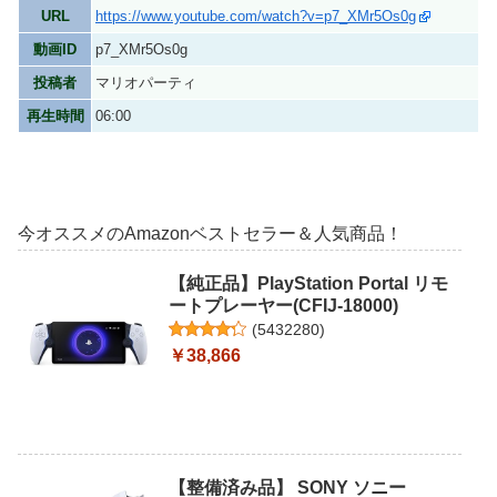
URL
https://www.youtube.com/watch?v=p7_XMr5Os0g
動画ID
p7_XMr5Os0g
投稿者
マリオパーティ
再生時間
06:00
今オススメのAmazonベストセラー＆人気商品！
【純正品】PlayStation Portal リモ
ートプレーヤー(CFIJ-18000)
(
5432280
)
￥38,866
【整備済み品】 SONY ソニー