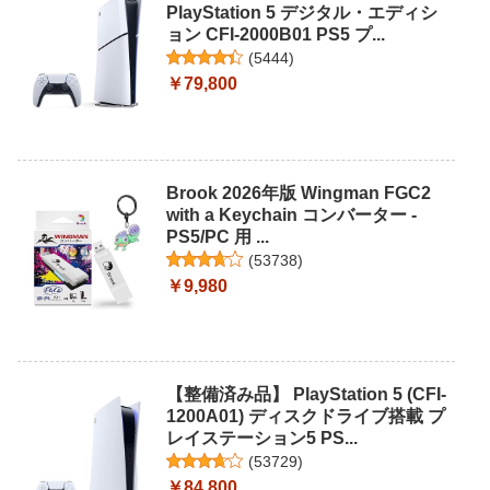
PlayStation 5 デジタル・エディシ
ョン CFI-2000B01 PS5 プ...
(
5444
)
￥79,800
Brook 2026年版 Wingman FGC2
with a Keychain コンバーター -
PS5/PC 用 ...
(
53738
)
￥9,980
【整備済み品】 PlayStation 5 (CFI-
1200A01) ディスクドライブ搭載 プ
レイステーション5 PS...
(
53729
)
￥84,800