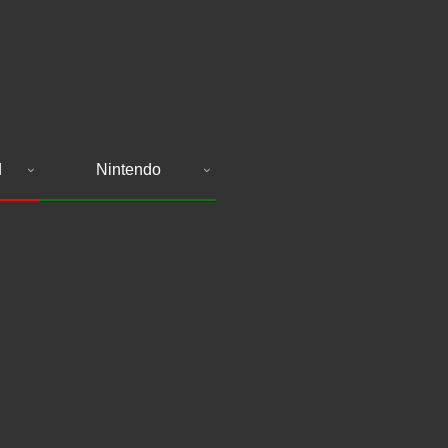
d
Nintendo