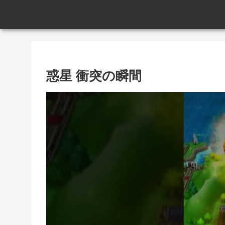
惑星 衝突の瞬間