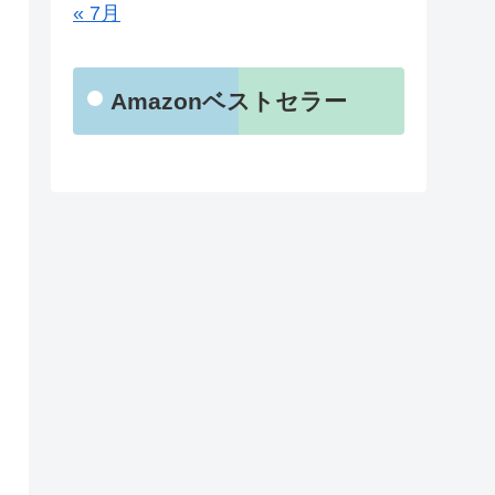
« 7月
Amazonベストセラー