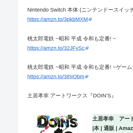
Nintendo Switch 本体 (ニンテンドースイッ
https://amzn.to/3pkbMXM
桃太郎電鉄 ~昭和 平成 令和も定番! ~
https://amzn.to/32JFvSc
桃太郎電鉄 ~昭和 平成 令和も定番! ~ゲー
https://amzn.to/3IhIQbm
土居孝幸 アートワークス『DOIN’S』
土居孝幸 アートワ
|本 | 通販 | Ama