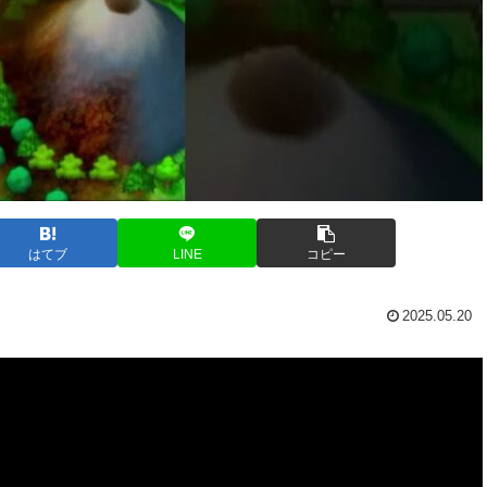
はてブ
LINE
コピー
2025.05.20