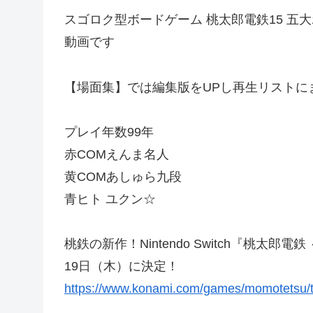
スゴロク型ボードゲーム 桃太郎電鉄15 五大ボン
動画です
【場面集】では編集版をUPし再生リストに
プレイ年数99年
赤COMえんま名人
黄COMあしゅら九段
青ヒト ユクン☆
桃鉄の新作！Nintendo Switch『桃太郎
19日（木）に決定！
https://www.konami.com/games/momotetsu/t