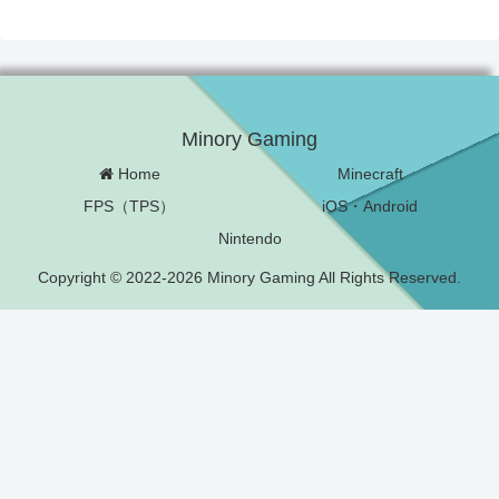
Minory Gaming
Home
Minecraft
FPS（TPS）
iOS・Android
Nintendo
Copyright © 2022-2026 Minory Gaming All Rights Reserved.