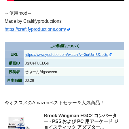
～使用mod～
Made by Craftifyproductions
https://craftifyproductions.com/
この動画について
URL
https://www.youtube.com/watch?v=3qrUeTUCLGs
動画ID
3qrUeTUCLGs
投稿者
せぶーん/dgsseven
再生時間
00:28
今オススメのAmazonベストセラー＆人気商品！
Brook Wingman FGC2 コンバータ
ー - PS5 および PC 用アーケード ジ
ョイスティック アダプター...