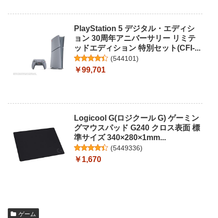
PlayStation 5 デジタル・エディシ
ョン 30周年アニバーサリー リミテ
ッドエディション 特別セット(CFI-...
(
544101
)
￥99,701
Logicool G(ロジクール G) ゲーミン
グマウスパッド G240 クロス表面 標
準サイズ 340×280×1mm...
(
5449336
)
￥1,670
ゲーム