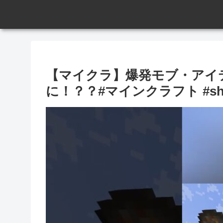
【マイクラ】爆発モブ・アイ
に！？？#マインクラフト #sho