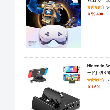
Tag』ゲーム
(
5
￥59,400
Nintendo
ード】切り替え 
(
5
￥1,691