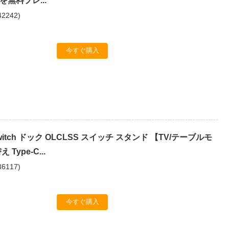
を無料プレ...
42242
)
今すぐ購入
 Switch ドック OLCLSS スイッチ スタンド 【TV/テーブルモ
Type-C...
36117
)
今すぐ購入