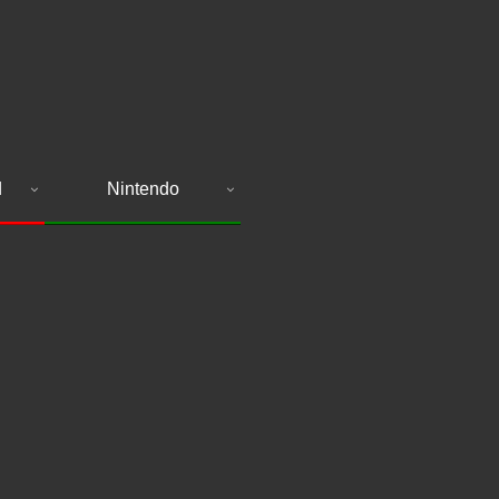
d
Nintendo