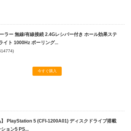
ローラー 無線/有線接続 2.4Gレシバー付き ホール効果ステ
イト 1000Hz ポーリング...
414774
)
今すぐ購入
PlayStation 5 (CFI-1200A01) ディスクドライブ搭載
ョン5 PS...