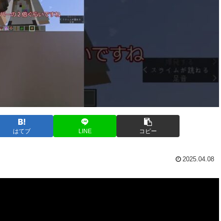
はてブ
LINE
コピー
2025.04.08