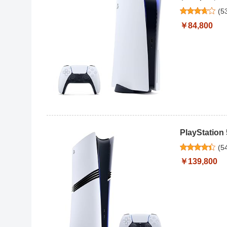
(
5
￥84,800
PlayStation
(
5
￥139,800