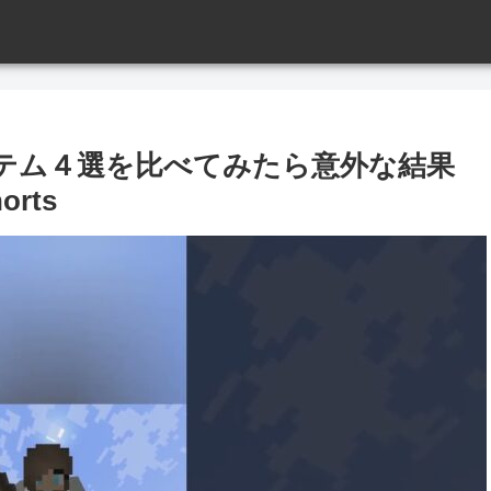
テム４選を比べてみたら意外な結果
rts