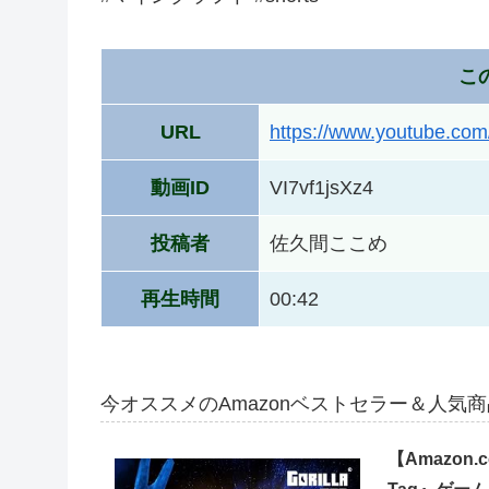
こ
URL
https://www.youtube.co
動画ID
VI7vf1jsXz4
投稿者
佐久間ここめ
再生時間
00:42
今オススメのAmazonベストセラー＆人気
【Amazon.c