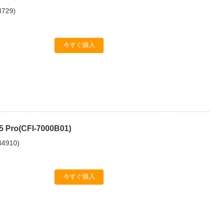
3729
)
今すぐ購入
 5 Pro(CFI-7000B01)
44910
)
今すぐ購入