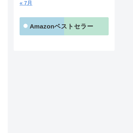
« 7月
Amazonベストセラー